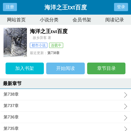
海洋之王txt百度
注册
登录
网站首页
小说分类
会员书架
阅读记录
海洋之王txt百度
故乡异客 著
都市小说
连载中
最近更新：
第738章
更新时间：
2026-04-09 20:52:35
加入书架
开始阅读
章节目录
最新章节
第738章
第737章
第736章
第735章