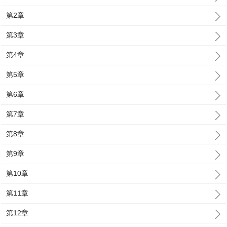
第2章
第3章
第4章
第5章
第6章
第7章
第8章
第9章
第10章
第11章
第12章