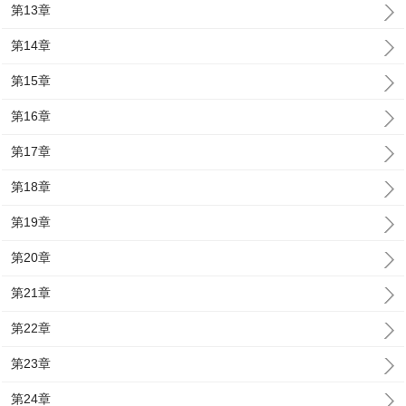
第13章
第14章
第15章
第16章
第17章
第18章
第19章
第20章
第21章
第22章
第23章
第24章