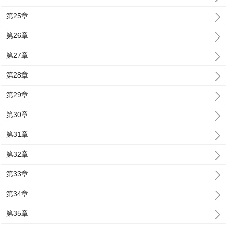
第25章
第26章
第27章
第28章
第29章
第30章
第31章
第32章
第33章
第34章
第35章