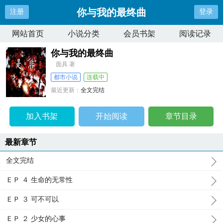
你与我的最终曲
注册
登录
网站首页
小说分类
会员书架
阅读记录
你与我的最终曲
面具 著
都市小说
连载中
最近更新：
全文完结
更新时间：
2026-04-08 16:26:36
加入书架
开始阅读
章节目录
最新章节
全文完结
ＥＰ ４ 生命的无常性
ＥＰ ３ 可不可以
ＥＰ ２ 少女的心事