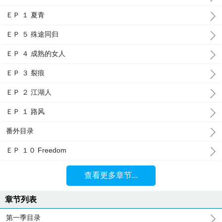
ＥＰ １ 夏青
ＥＰ ５ 殊途同归
ＥＰ ４ 成熟的女人
ＥＰ ３ 裂痕
ＥＰ ２ 江湖人
ＥＰ １ 路风
番外目录
ＥＰ １０ Freedom
查看更多章节...
章节列表
第一季目录