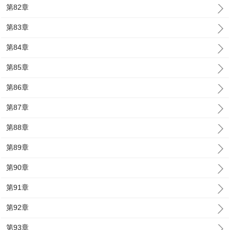
第82章
第83章
第84章
第85章
第86章
第87章
第88章
第89章
第90章
第91章
第92章
第93章