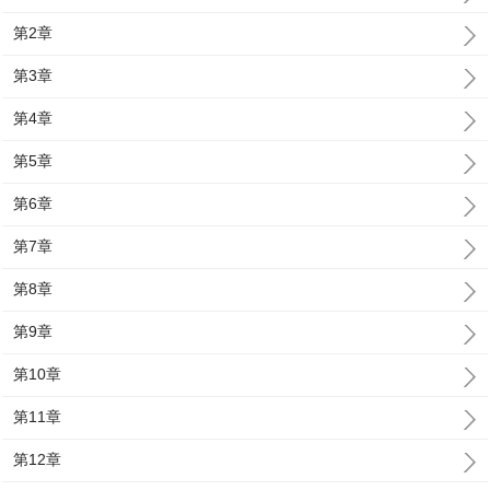
第2章
第3章
第4章
第5章
第6章
第7章
第8章
第9章
第10章
第11章
第12章