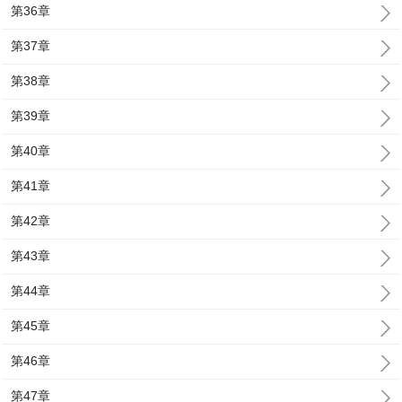
第36章
第37章
第38章
第39章
第40章
第41章
第42章
第43章
第44章
第45章
第46章
第47章