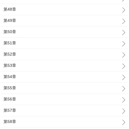
第48章
第49章
第50章
第51章
第52章
第53章
第54章
第55章
第56章
第57章
第58章