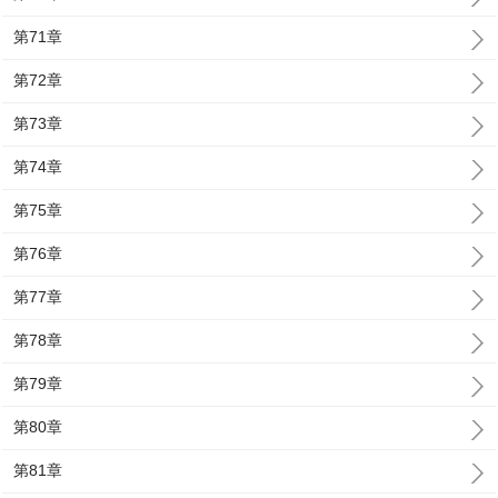
第71章
第72章
第73章
第74章
第75章
第76章
第77章
第78章
第79章
第80章
第81章