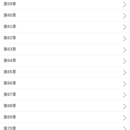
第59章
第60章
第61章
第62章
第63章
第64章
第65章
第66章
第67章
第68章
第69章
第70章