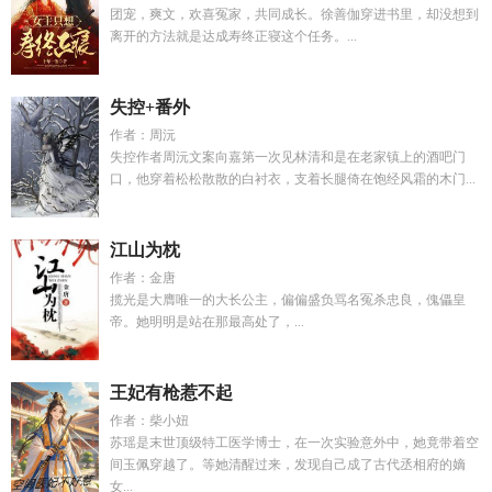
团宠，爽文，欢喜冤家，共同成长。徐善伽穿进书里，却没想到
离开的方法就是达成寿终正寝这个任务。...
失控+番外
作者：周沅
失控作者周沅文案向嘉第一次见林清和是在老家镇上的酒吧门
口，他穿着松松散散的白衬衣，支着长腿倚在饱经风霜的木门...
江山为枕
作者：金唐
揽光是大膺唯一的大长公主，偏偏盛负骂名冤杀忠良，傀儡皇
帝。她明明是站在那最高处了，...
王妃有枪惹不起
作者：柴小妞
苏瑶是末世顶级特工医学博士，在一次实验意外中，她竟带着空
间玉佩穿越了。等她清醒过来，发现自己成了古代丞相府的嫡
女...