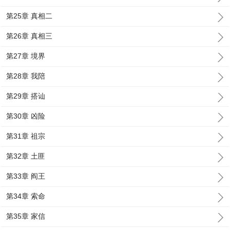
第25章 真相二
第26章 真相三
第27章 境界
第28章 我陪
第29章 搭讪
第30章 凶险
第31章 祖宗
第32章 土匪
第33章 阎王
第34章 索命
第35章 家信