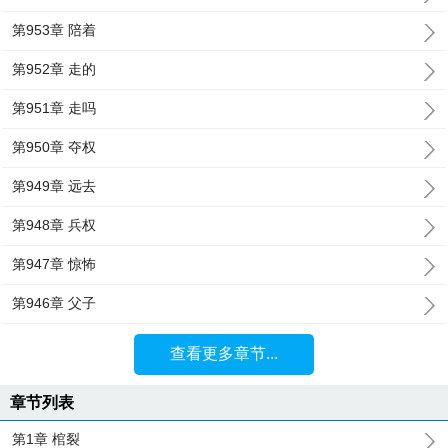
第953章 陪着
第952章 走的
第951章 走吗
第950章 夺权
第949章 远去
第948章 兵权
第947章 惊怖
第946章 父子
查看更多章节...
章节列表
第1章 棺裂