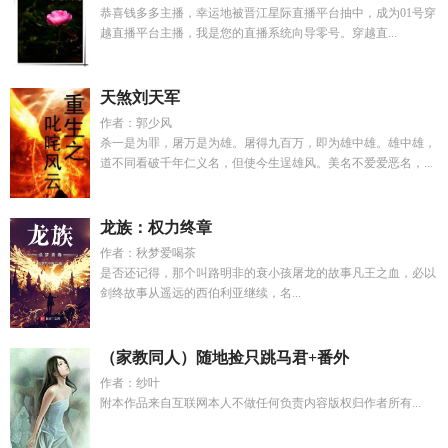
恭喜钱多多主播，幸运地被晋江星际直播平台抽中，成为01号穿
越直播平台主播，我是您的直播系统向导零号。穿越直...
天煞刘天军
作者：郭少风
杀一是为罪，屠万是为雄。屠得九百万，即为雄中雄。雄中雄，
道不同看破千年仁义名，但使今生逞雄风。美名不爱爱恶名，...
龙族：权力终章
作者：秋梦爱喝茶
是否还记得，那个叫路明非的衰小孩屠龙的故事凡王之血，必以
剑终故事从遥远的西伯利亚继续，名...
（家教同人）随地捡只跳马君+番外
作者：纱叶
附本作品来自互联网本人不做任何负责内容版权归作者所有...