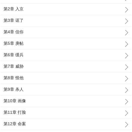
第2章 入京
第3章 诓了
第4章 信你
第5章 庚帖
第6章 缓兵
第7章 威胁
第8章 恨他
第9章 杀人
第10章 画像
第11章 打脸
第12章 命案