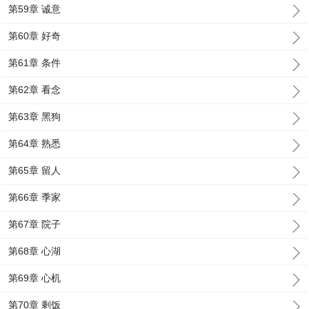
第59章 诚意
第60章 好奇
第61章 条件
第62章 看念
第63章 黑狗
第64章 熟悉
第65章 留人
第66章 季家
第67章 院子
第68章 心湖
第69章 心机
第70章 剩饭