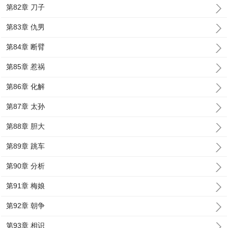
第82章 刀子
第83章 仇男
第84章 断臂
第85章 惹祸
第86章 化解
第87章 太孙
第88章 胆大
第89章 跳车
第90章 分析
第91章 梅娘
第92章 朝争
第93章 相识