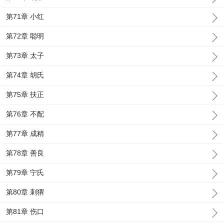
第71章 小红
第72章 聪明
第73章 太子
第74章 胡氏
第75章 扶正
第76章 不配
第77章 成精
第78章 善良
第79章 宁氏
第80章 刺猬
第81章 伤口