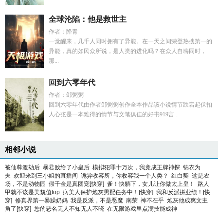
全球沦陷：他是救世主
作者：降青
一觉醒来，几千人同时拥有了异能。在一天之间荣登热搜第一的
异能，真的如民众所说，是人类的进化吗？在众人自嗨同时，
那...
回到六零年代
作者：邹粥粥
回到六零年代由作者邹粥粥创作全本作品该小说情节跌宕起伏扣
人心弦是一本难得的情节与文笔俱佳的好书919言...
相邻小说
被仙尊渡劫后
暴君败给了小皇后
模拟犯罪十万次，我竟成王牌神探
锦衣为
夫
欢迎来到三小姐的直播间
诡异收容所，你收容我一个人类？
红白契
这是农
场，不是动物园
假千金是真团宠[快穿]
爹！快躺下，女儿让你做太上皇！
路人
甲就不该是美貌值top
病美人保护炮灰男配任务中！[快穿]
我和反派拼业绩！[快
穿]
修真界第一暴躁奶妈
我是反派，不是恶魔
南荣
神不在乎
炮灰他成爽文主
角了[快穿]
您的恶名无人不知无人不晓
在无限游戏里点满技能成神