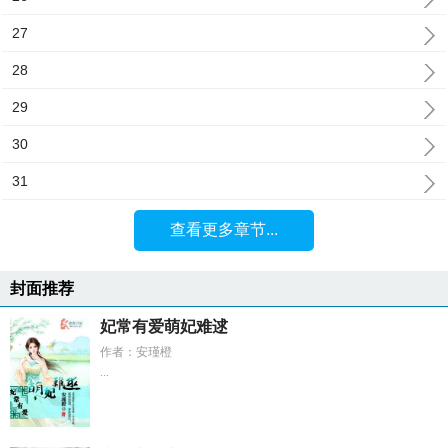
27
28
29
30
31
查看更多章节...
封面推荐
妃常有爱萌妃难逑
作者：安瑾橙
...