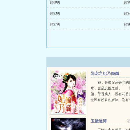
第89页
第9
第93页
第9
第97页
第9
邪宠之妃乃倾颜
她，是被父亲丢弃的
水，更是忠臣之后。 
颜，芳香袭人，没有花香
也没有粉香的妖娆，别有
异馥，沁人心脾… 她
杀敌将，整贪官，打昏君
宫。 她的名字，不容
玉镜迷潭
却留于人心间。 他，
之...