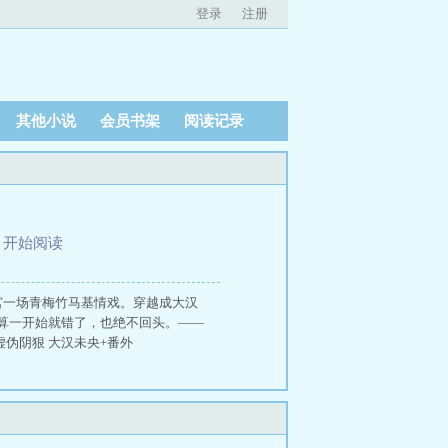
登录
注册
其他小说
会员书架
阅读记录
、
开始阅读
宫一场青梅竹马基情戏。穿越成大汉
算一开始就错了，也绝不回头。——
伪阴狠 大汉未央+番外