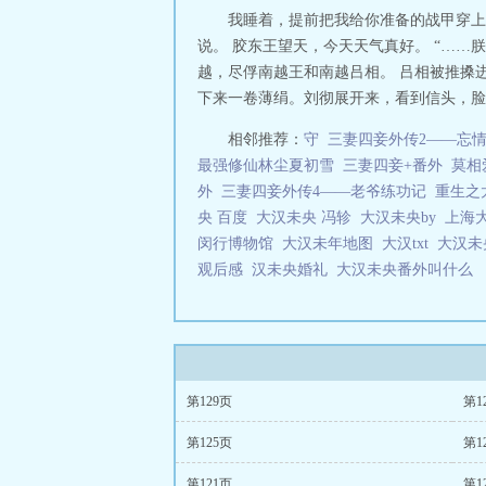
我睡着，提前把我给你准备的战甲穿上
说。 胶东王望天，今天天气真好。 “……
越，尽俘南越王和南越吕相。 吕相被推搡
下来一卷薄绢。刘彻展开来，看到信头，脸颊
相邻推荐：
守
三妻四妾外传2——忘
最强修仙林尘夏初雪
三妻四妾+番外
莫相
外
三妻四妾外传4——老爷练功记
重生之
央 百度
大汉未央 冯轸
大汉未央by
上海
闵行博物馆
大汉未年地图
大汉txt
大汉
观后感
汉未央婚礼
大汉未央番外叫什么
第129页
第1
第125页
第1
第121页
第1