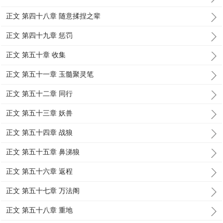
正文 第四十八章 随意揉捏之辈
正文 第四十九章 惩罚
正文 第五十章 收集
正文 第五十一章 玉髓聚灵笔
正文 第五十二章 同行
正文 第五十三章 妖兽
正文 第五十四章 战狼
正文 第五十五章 鼻涕狼
正文 第五十六章 返程
正文 第五十七章 万法阁
正文 第五十八章 重地