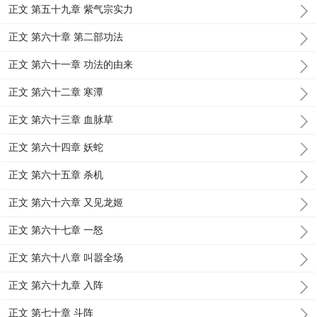
正文 第五十九章 紫气宗实力
正文 第六十章 第二部功法
正文 第六十一章 功法的由来
正文 第六十二章 寒潭
正文 第六十三章 血脉草
正文 第六十四章 妖蛇
正文 第六十五章 杀机
正文 第六十六章 又见龙姬
正文 第六十七章 一怒
正文 第六十八章 叫嚣全场
正文 第六十九章 入阵
正文 第七十章 斗阵