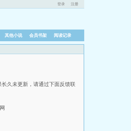
登录
注册
其他小说
会员书架
阅读记录
果长久未更新，请通过下面反馈联
说网