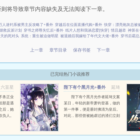
否则将导致章节内容缺失及无法阅读下一章。
万人迷钓系被男主反攻略了+番外
穿越后在位面直播代购+番外
快穿：漂亮炮灰总被
拯救反派计划
穿书之师尊失忆后+番外
纸片人想和我谈恋爱[快穿]
情且越牵
神算在
傲天的死对头
系统：重生被迫做明星
被退婚后我嫁给了年代文大佬+番外
穿书后霸总
上一章
章节目录
保存书签
下一章
已完结热门小说推荐
六盲星
陛下有个黑月光+番外
延琦
不务正业
陛下有个黑月光作者延琦文案
但那是遇
某日，年轻的新帝萧钧登基，做的
之后，她
第一件事，便是册封拂清为皇后。
欺负人。
对此，那些曾被她虐过的渣们立刻
念书。她
哀呼谏言，此女心狠手辣绝非善
许喜欢我
类，陛下千万不要被她蒙蔽啊！哪
好内容标
知萧钧却淡淡一笑，说，朕第一次