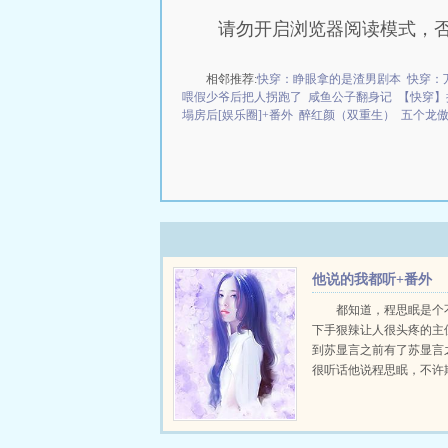
请勿开启浏览器阅读模式，
相邻推荐:
快穿：睁眼拿的是渣男剧本
快穿：
喂假少爷后把人拐跑了
咸鱼公子翻身记
【快穿】
塌房后[娱乐圈]+番外
醉红颜（双重生）
五个龙
他说的我都听+番外
都知道，程思眠是个
下手狠辣让人很头疼的主
到苏显言之前有了苏显言
很听话他说程思眠，不许
她说好他说程思眠，好好
说好最后他说程思眠，不
她阴了脸，一字一顿不，