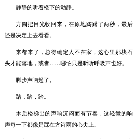
静静的听着楼下的动静。
方圆把目光收回来，在原地踌躇了两秒，最后
还是决定上去看看。
来都来了，总得确定人不在家，这心里那块石
头才能落地，或者……哪怕只是听听呼吸声也好。
脚步声响起了。
踏，踏，踏。
木质楼梯出的声响沉闷而有节奏，这轻微的响
声每一下都像是踩在方诗雨的心尖上。