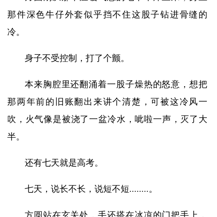
那件深色牛仔外套似乎挡不住这股子钻进骨缝的
冷。
身子不受控制，打了个颤。
本来胸腔里还翻涌着一股子燥热的怒意，想把
那两年前的旧账翻出来讲个清楚，可被这冷风一
吹，火气像是被浇了一盆冷水，呲啦一声，灭了大
半。
还有七天就是高考。
七天，说长不长，说短不短........。
方圆站在玄关处，手还搭在冰凉的门把手上，