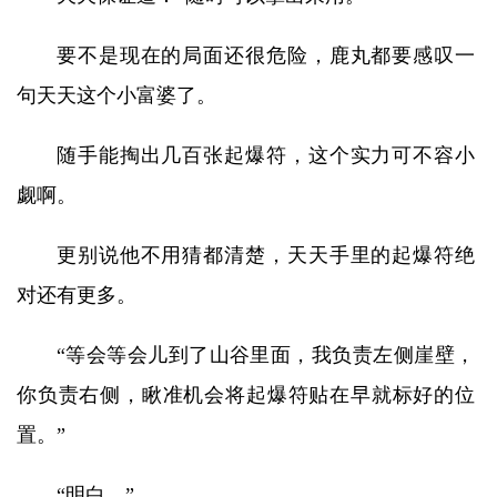
要不是现在的局面还很危险，鹿丸都要感叹一
句天天这个小富婆了。
随手能掏出几百张起爆符，这个实力可不容小
觑啊。
更别说他不用猜都清楚，天天手里的起爆符绝
对还有更多。
“等会等会儿到了山谷里面，我负责左侧崖壁，
你负责右侧，瞅准机会将起爆符贴在早就标好的位
置。”
“明白。”