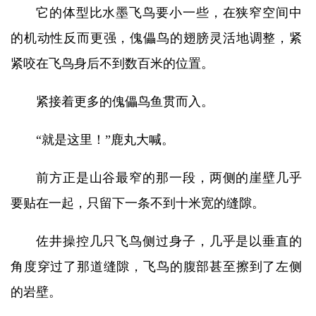
它的体型比水墨飞鸟要小一些，在狭窄空间中
的机动性反而更强，傀儡鸟的翅膀灵活地调整，紧
紧咬在飞鸟身后不到数百米的位置。
紧接着更多的傀儡鸟鱼贯而入。
“就是这里！”鹿丸大喊。
前方正是山谷最窄的那一段，两侧的崖壁几乎
要贴在一起，只留下一条不到十米宽的缝隙。
佐井操控几只飞鸟侧过身子，几乎是以垂直的
角度穿过了那道缝隙，飞鸟的腹部甚至擦到了左侧
的岩壁。