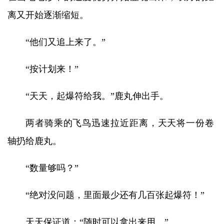
离又开始逐渐缩短。
“他们又追上来了。”
“按计划来！”
“天天，起爆符给我。”鹿丸伸出手。
两者骑乘的飞鸟迅速拉近距离，天天将一份卷
轴扔给鹿丸。
“数量够吗？”
“绝对没问题，里面最少还有几百张起爆符！”
天天保证道：“随时可以拿出来用。”