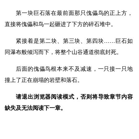
第一块巨石落在最前面那只傀儡鸟的正上方，
直接将傀儡和鸟一起砸进了下方的碎石堆中。
紧接着是第二块、第三块、第四块……巨石如
同瀑布般倾泻而下，将整个山谷通道彻底封死。
后面的傀儡鸟根本来不及减速，一只接一只地
撞上了正在崩塌的岩壁和落石。
请退出浏览器阅读模式，否则将导致章节内容
缺失及无法阅读下一章。