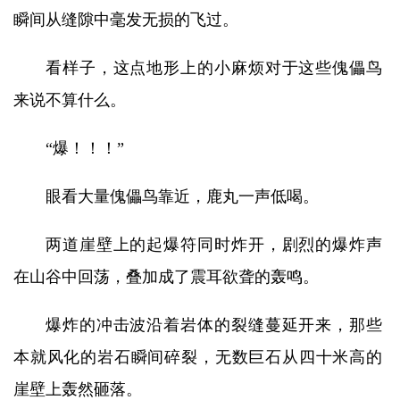
瞬间从缝隙中毫发无损的飞过。
看样子，这点地形上的小麻烦对于这些傀儡鸟
来说不算什么。
“爆！！！”
眼看大量傀儡鸟靠近，鹿丸一声低喝。
两道崖壁上的起爆符同时炸开，剧烈的爆炸声
在山谷中回荡，叠加成了震耳欲聋的轰鸣。
爆炸的冲击波沿着岩体的裂缝蔓延开来，那些
本就风化的岩石瞬间碎裂，无数巨石从四十米高的
崖壁上轰然砸落。