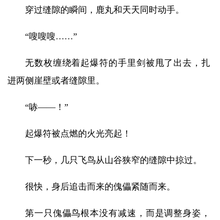
穿过缝隙的瞬间，鹿丸和天天同时动手。
“嗖嗖嗖……”
无数枚缠绕着起爆符的手里剑被甩了出去，扎
进两侧崖壁或者缝隙里。
“哧——！”
起爆符被点燃的火光亮起！
下一秒，几只飞鸟从山谷狭窄的缝隙中掠过。
很快，身后追击而来的傀儡紧随而来。
第一只傀儡鸟根本没有减速，而是调整身姿，