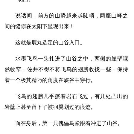
说话间，前方的山势越来越陡峭，两座山峰之
间的缝隙在太阳下显现出来！
这就是鹿丸选定的山谷入口。
水墨飞鸟一头扎进了山谷之中，两侧的崖壁骤
然收窄，佐井不得不将飞鸟的翅膀收拢一些，保持
着一个极其精巧的角度在峡谷中穿行。
飞鸟的翅膀几乎擦着岩石飞过，有几处凸出的
岩壁上甚至留下了被羽翼划过的痕迹。
而在身后，第一只傀儡鸟紧跟着冲进了山谷。