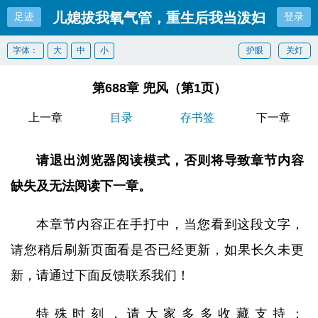
儿媳拔我氧气管，重生后我当泼妇
足迹
登录
字体：
大
中
小
护眼
关灯
第688章 兜风（第1页）
上一章
目录
存书签
下一章
请退出浏览器阅读模式，否则将导致章节内容
缺失及无法阅读下一章。
本章节内容正在手打中，当您看到这段文字，
请您稍后刷新页面看是否已经更新，如果长久未更
新，请通过下面反馈联系我们！
特殊时刻，请大家多多收藏支持：