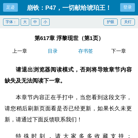
崩铁：P47，一切献给琥珀王！
足迹
登录
字体：
大
中
小
护眼
关灯
第617章 浮黎现世（第1页）
上一章
目录
存书签
下一章
请退出浏览器阅读模式，否则将导致章节内容
缺失及无法阅读下一章。
本章节内容正在手打中，当您看到这段文字，
请您稍后刷新页面看是否已经更新，如果长久未更
新，请通过下面反馈联系我们！
特殊时刻，请大家多多收藏支持：