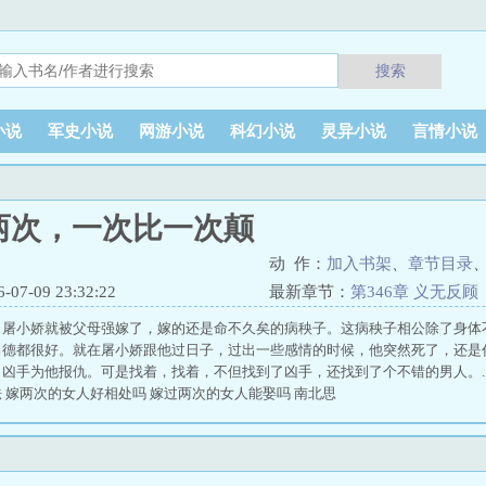
搜索
小说
军史小说
网游小说
科幻小说
灵异小说
言情小说
两次，一次比一次颠
动 作：
加入书架
、
章节目录
7-09 23:32:22
最新章节：
第346章 义无反顾
，屠小娇就被父母强嫁了，嫁的还是命不久矣的病秧子。这病秧子相公除了身体
男德都很好。就在屠小娇跟他过日子，过出一些感情的时候，他突然死了，还是
凶手为他报仇。可是找着，找着，不但找到了凶手，还找到了个不错的男人。...
 嫁两次的女人好相处吗 嫁过两次的女人能娶吗 南北思