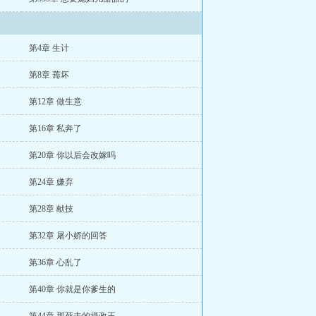
第4章 生计
第8章 蔫坏
第12章 做生意
第16章 私奔了
第20章 你以后会改嫁吗
第24章 嫌弃
第28章 献技
第32章 屠小娇的回答
第36章 心乱了
第40章 你就是你爹生的