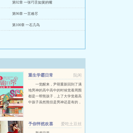
第92章 一张巧舌如簧的嘴
第96章 一言难尽
第100章 一石几鸟
重生学霸日常
阮闲
一觉醒来，尹萌重新回到了满
地男神的高中高中的时候觉着周围
都是一帮熊孩子，上了大学觉着高
中孩子虽然熊但是男神还是有的，
进了社会觉着身边质量还不如大
学。2月3号入v，者小天使爱你们
么么哒还有一件事情就是2月4日因
予你怦然欢喜
爱吃土豆丝
为身体...