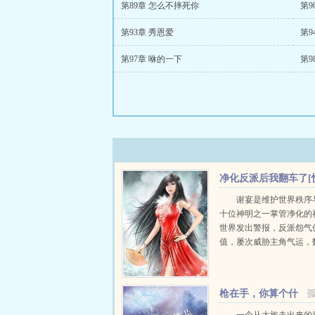
第89章 怎么不摔死你
第9
第93章 秀恩爱
第9
第97章 咻的一下
第9
净化反派后我翻车了[
穿]
谢宴是维护世界秩序
十位神明之一掌管净化的
世界发出警报，反派怨气
值，屡次威胁主角气运，
濒临崩溃前八位神明前后
纷纷铩羽而归，众望所托
迈入快穿世界，执行净化
枪在手，你算个什
务...
么玩意