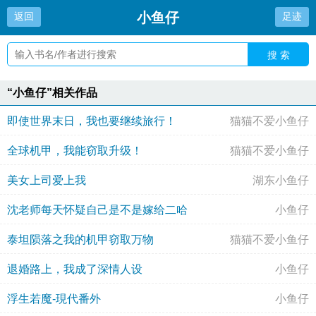
小鱼仔
返回
足迹
搜 索
“小鱼仔”相关作品
即使世界末日，我也要继续旅行！
猫猫不爱小鱼仔
全球机甲，我能窃取升级！
猫猫不爱小鱼仔
美女上司爱上我
湖东小鱼仔
沈老师每天怀疑自己是不是嫁给二哈
小鱼仔
泰坦陨落之我的机甲窃取万物
猫猫不爱小鱼仔
退婚路上，我成了深情人设
小鱼仔
浮生若魔-現代番外
小鱼仔