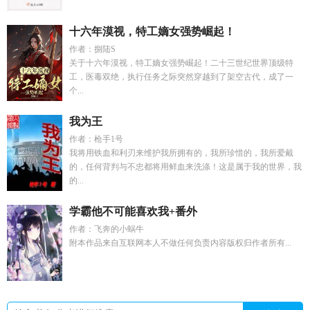
十六年漠视，特工嫡女强势崛起！
作者：捌陆S
关于十六年漠视，特工嫡女强势崛起！二十三世纪世界顶级特
工，医毒双绝，执行任务之际突然穿越到了架空古代，成了一
个...
我为王
作者：枪手1号
我将用铁血和利刃来维护我所拥有的，我所珍惜的，我所爱戴
的，任何背判与不忠都将用鲜血来洗涤！这是属于我的世界，我
的...
学霸他不可能喜欢我+番外
作者：飞奔的小蜗牛
附本作品来自互联网本人不做任何负责内容版权归作者所有...