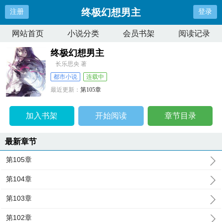
终极幻想男主
注册
登录
网站首页
小说分类
会员书架
阅读记录
终极幻想男主
长乐思央 著
都市小说
连载中
最近更新：
第105章
更新时间：
2026-04-08 05:57:04
加入书架
开始阅读
章节目录
最新章节
第105章
第104章
第103章
第102章