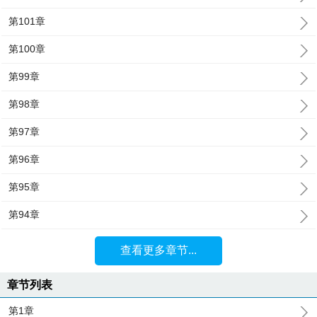
第101章
第100章
第99章
第98章
第97章
第96章
第95章
第94章
查看更多章节...
章节列表
第1章