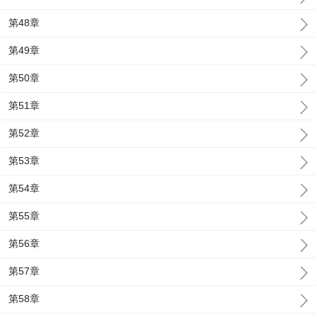
第48章
第49章
第50章
第51章
第52章
第53章
第54章
第55章
第56章
第57章
第58章