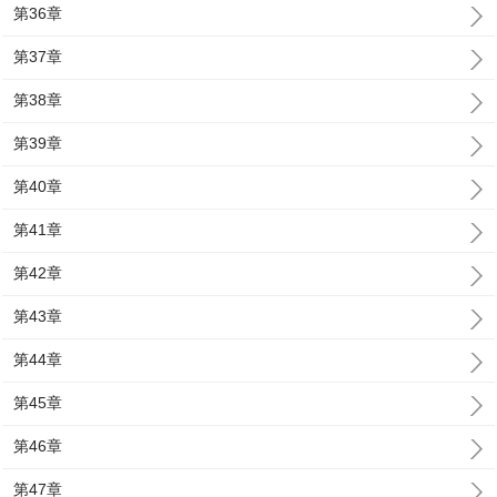
第36章
第37章
第38章
第39章
第40章
第41章
第42章
第43章
第44章
第45章
第46章
第47章