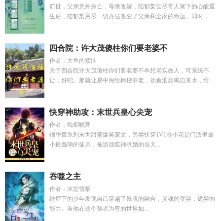
前世，父亲意外身亡，母亲改嫁，陆郁梨尝尽寄人篱下的心酸重
生后，陆郁梨用尽一切办法改变了父亲和全家的命运。同时，...
四合院：许大茂傻柱你们要老婆不
作者：大鱼的烦恼
关于四合院许大茂傻柱你们要老婆不本想老实做人，可系统不
让，好吧。那就让易中海给棒梗养老，劝秦淮如喝自来水，给...
快穿神助攻：末世兵皇心尖宠
作者：晚烟晓寒
锦华章系列末世甜蜜爆笑宠文，另类快穿1V1冷小花是门派里最
小最蠢萌的徒弟，被游戏瘟神求婚的当天...
吞噬之主
作者：冰堂雪梨
绝症下的少年发现自己穿越了残魂的融合，灵魂的变异，诡异的
能力。看他在这个强者为尊的世界如...