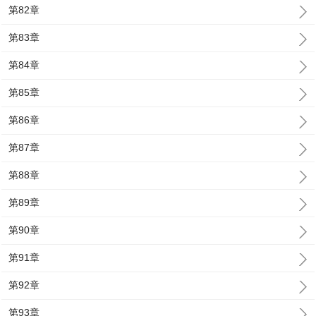
第82章
第83章
第84章
第85章
第86章
第87章
第88章
第89章
第90章
第91章
第92章
第93章