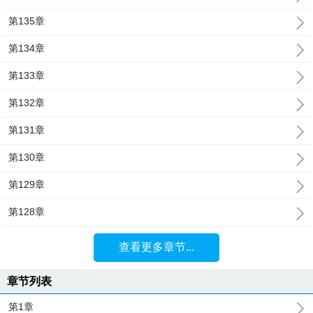
第135章
第134章
第133章
第132章
第131章
第130章
第129章
第128章
查看更多章节...
章节列表
第1章