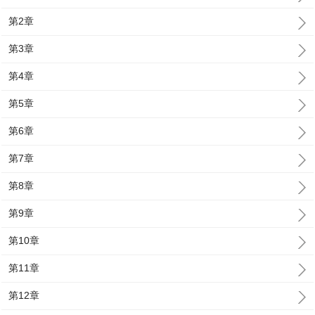
第2章
第3章
第4章
第5章
第6章
第7章
第8章
第9章
第10章
第11章
第12章