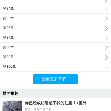
第94章
第95章
第96章
第97章
第98章
第99章
第100章
查看更多章节...
封面推荐
你已经成功引起了我的注意！+番外
作者：爱吃肉的羊崽