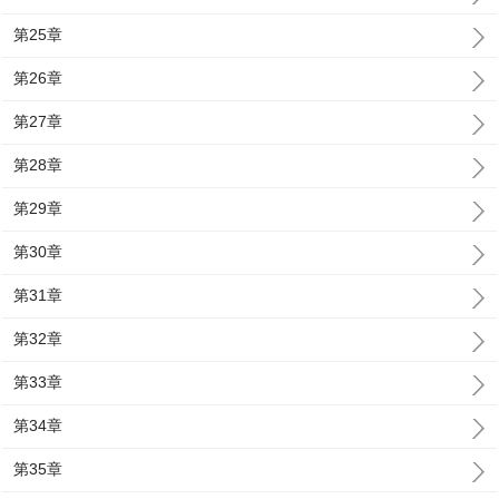
第25章
第26章
第27章
第28章
第29章
第30章
第31章
第32章
第33章
第34章
第35章