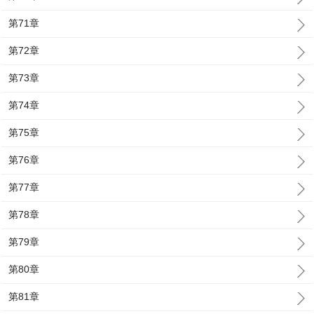
第71章
第72章
第73章
第74章
第75章
第76章
第77章
第78章
第79章
第80章
第81章