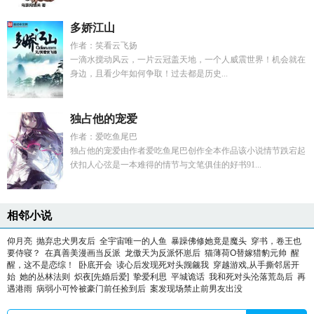
多娇江山
作者：笑看云飞扬
一滴水搅动风云，一片云冠盖天地，一个人威震世界！机会就在
身边，且看少年如何争取！过去都是历史...
独占他的宠爱
作者：爱吃鱼尾巴
独占他的宠爱由作者爱吃鱼尾巴创作全本作品该小说情节跌宕起
伏扣人心弦是一本难得的情节与文笔俱佳的好书91...
相邻小说
仰月亮
抛弃忠犬男友后
全宇宙唯一的人鱼
暴躁佛修她竟是魔头
穿书，卷王也
要侍寝？
在真善美漫画当反派
龙傲天为反派怀崽后
猫薄荷O替嫁猎豹元帅
醒
醒，这不是恋综！
卧底开会
读心后发现死对头觊觎我
穿越游戏,从手撕邻居开
始
她的丛林法则
炽夜[先婚后爱]
挚爱利思
平城诡话
我和死对头沦落荒岛后
再
遇港雨
病弱小可怜被豪门前任捡到后
案发现场禁止前男友出没