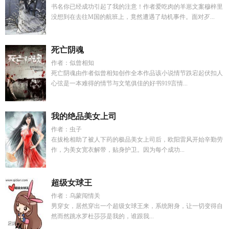
书名你已经成功引起了我的注意！作者爱吃肉的羊崽文案穆梓里
没想到在去往M国的航班上，竟然遭遇了劫机事件。面对歹...
死亡阴魂
作者：似曾相知
死亡阴魂由作者似曾相知创作全本作品该小说情节跌宕起伏扣人
心弦是一本难得的情节与文笔俱佳的好书919言情...
我的绝品美女上司
作者：虫子
在拔枪相助了被人下药的极品美女上司后，欧阳雷风开始辛勤劳
作，为美女宽衣解带，贴身护卫。因为每个成功...
超级女球王
作者：乌蒙闯情关
男穿女，居然穿出一个超级女球王来，系统附身，让一切变得自
然而然跳水罗杜莎莎是我的，谁跟我...