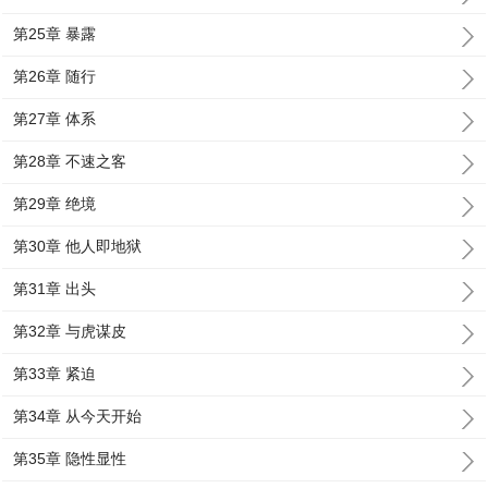
第25章 暴露
第26章 随行
第27章 体系
第28章 不速之客
第29章 绝境
第30章 他人即地狱
第31章 出头
第32章 与虎谋皮
第33章 紧迫
第34章 从今天开始
第35章 隐性显性