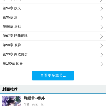
第94章 损失
第95章 爆
第96章 屠戮
第97章 陪我玩玩
第98章 底牌
第99章 两败俱伤
第100章 凶暴
查看更多章节...
封面推荐
蝴蝶骨+番外
作者：执葱一根