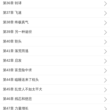
第36章 转译
第37章 飞速
第38章 终极真气
第39章 另一种途径
第40章 割头
第41章 落荒而逃
第42章 启发
第43章 富贵险中求
第44章 瞌睡送来了枕头
第45章 乱世人不如太平犬
第46章 残忍和慈悲
第47章 力量增长