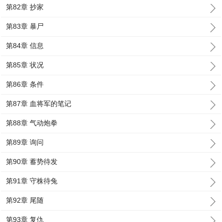
第82章 抄家
第83章 暴尸
第84章 信息
第85章 状况
第86章 条件
第87章 血将军的笔记
第88章 气动炮拳
第89章 询问
第90章 蓄势待发
第91章 守株待兔
第92章 尾随
第93章 复仇