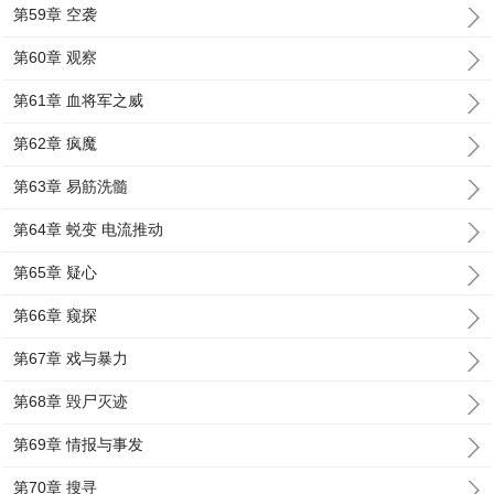
第59章 空袭
第60章 观察
第61章 血将军之威
第62章 疯魔
第63章 易筋洗髓
第64章 蜕变 电流推动
第65章 疑心
第66章 窥探
第67章 戏与暴力
第68章 毁尸灭迹
第69章 情报与事发
第70章 搜寻