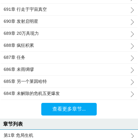
691章 行走于宇宙真空
690章 发射启明星
689章 20万具现力
688章 疯狂积累
687章 任务
686章 未雨绸缪
685章 另一个莱因哈特
684章 未解除的危机五更爆发
查看更多章节...
章节列表
第1章 危局生机