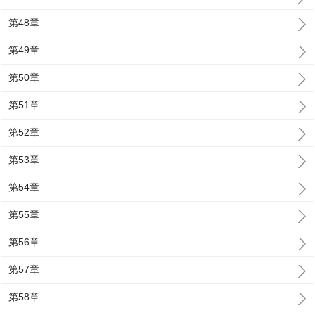
第48章
第49章
第50章
第51章
第52章
第53章
第54章
第55章
第56章
第57章
第58章