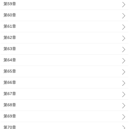
第59章
第60章
第61章
第62章
第63章
第64章
第65章
第66章
第67章
第68章
第69章
第70章