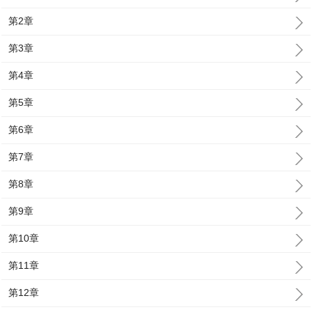
第2章
第3章
第4章
第5章
第6章
第7章
第8章
第9章
第10章
第11章
第12章