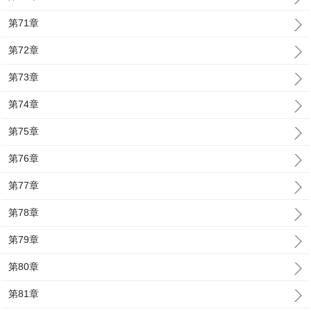
第71章
第72章
第73章
第74章
第75章
第76章
第77章
第78章
第79章
第80章
第81章