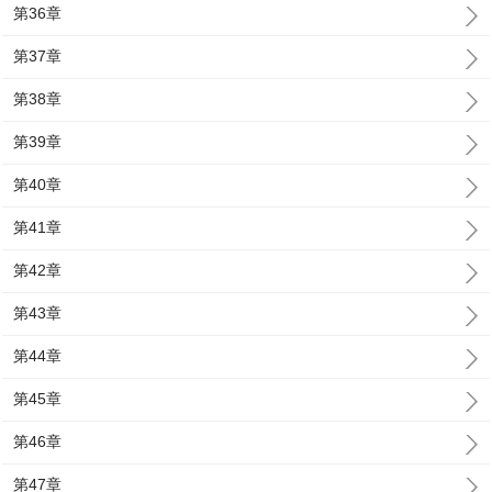
第36章
第37章
第38章
第39章
第40章
第41章
第42章
第43章
第44章
第45章
第46章
第47章