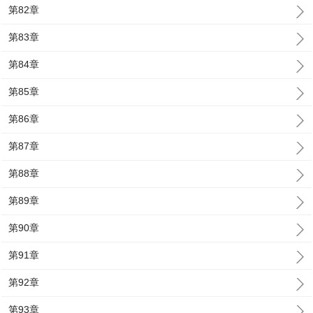
第82章
第83章
第84章
第85章
第86章
第87章
第88章
第89章
第90章
第91章
第92章
第93章