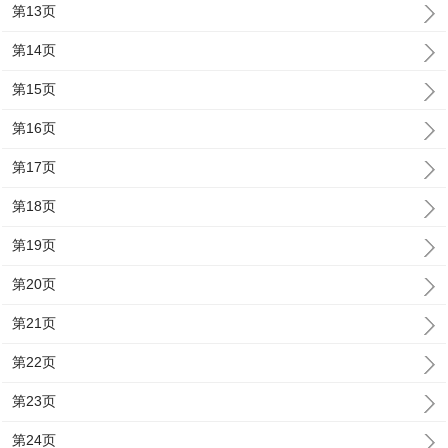
第13页
第14页
第15页
第16页
第17页
第18页
第19页
第20页
第21页
第22页
第23页
第24页