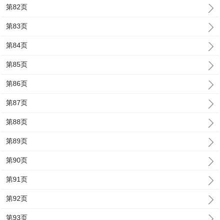
第82页
第83页
第84页
第85页
第86页
第87页
第88页
第89页
第90页
第91页
第92页
第93页