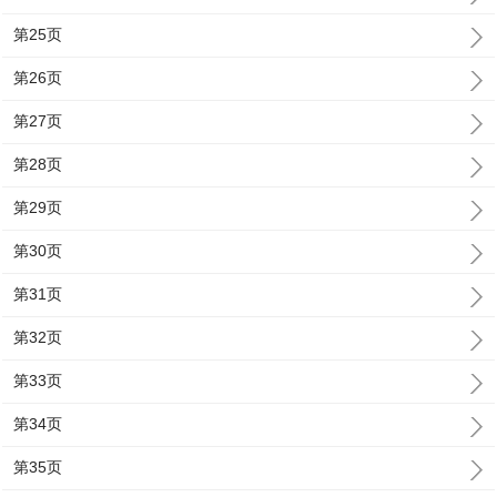
第25页
第26页
第27页
第28页
第29页
第30页
第31页
第32页
第33页
第34页
第35页