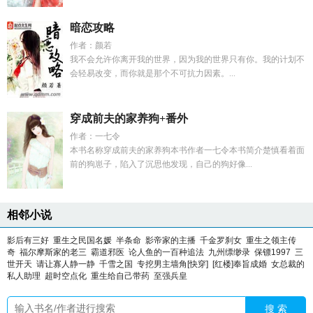
暗恋攻略
作者：颜若
我不会允许你离开我的世界，因为我的世界只有你。我的计划不
会轻易改变，而你就是那个不可抗力因素。...
穿成前夫的家养狗+番外
作者：一七令
本书名称穿成前夫的家养狗本书作者一七令本书简介楚慎看着面
前的狗崽子，陷入了沉思他发现，自己的狗好像...
相邻小说
影后有三好
重生之民国名媛
半条命
影帝家的主播
千金罗刹女
重生之领主传
奇
福尔摩斯家的老三
霸道邪医
论人鱼的一百种追法
九州缥缈录
保镖1997
三
世开天
请让寡人静一静
千雪之国
专挖男主墙角[快穿]
[红楼]奉旨成婚
女总裁的
私人助理
超时空点化
重生给自己带药
至强兵皇
搜 索