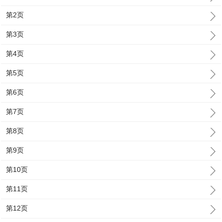
第2页
第3页
第4页
第5页
第6页
第7页
第8页
第9页
第10页
第11页
第12页