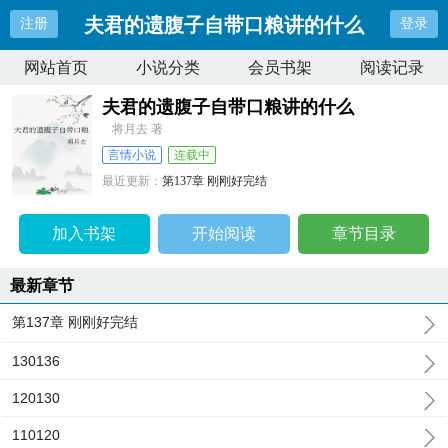
夫君的遗腹子自带口粮讲的什么
注册
登录
网站首页
小说分类
会员书架
阅读记录
夫君的遗腹子自带口粮讲的什么
将月去 著
言情小说
连载中
最近更新：
第137章 刚刚好完结
更新时间：
2026-04-08 09:36:31
加入书架
开始阅读
章节目录
最新章节
第137章 刚刚好完结
130136
120130
110120