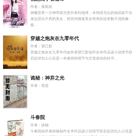
作者：落雨辰
神魔世界一方神帝因为意外来到地球，本纯情无比的他却架不住
身边层出不穷的美女，然而伴随着美女而来的还有数不清的麻
烦...
穿越之炮灰在九零年代
作者：望江影
穿越之炮灰在九零年代由作者望江影创作全本作品该小说情节跌
宕起伏扣人心弦是一本难得的情节与文笔俱佳的好书...
诡秘：神弃之光
作者：危迎
...
斗春院
作者：姀锡
斗春院由作者姀锡创作全本作品该小说情节跌宕起伏扣人心弦是