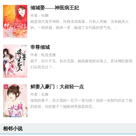
倾城娶——神医病王妃
作者：钰阙
她是现代鬼手神医，性格淡漠孤傲，只有人求她，没有她求人
的。一朝穿越，摇身一变，她成了古代版的受气包。...
帝尊倾城
作者：蛇发优雅
娘子，好久不见。初次见面，她就被他按在墙上。君沫璃眨眼我
们以前见过？...
鲜妻入豪门：大叔轻一点
作者：乱舞
做我的妻子，你欠我的一百万一笔勾销！他把一张契约扔在了她
的面前。你的妻子？她眼神里都是惊恐...
相邻小说