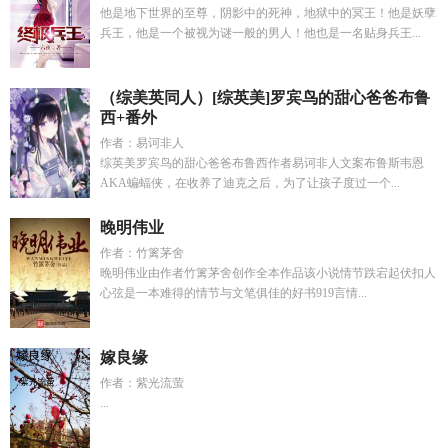
他是地下世界的至尊，阴影中的死神，地狱中的冥王！他是妖孽
兵王，他是一个被视为谜一般的男人！他也是一名贴身兵王...
（综美英同人）[综英美]罗宾鸟的甜心爸爸布鲁
西+番外
作者：易诃非人
综英美罗宾鸟的甜心爸爸布鲁西作者易诃非人文案布鲁斯韦恩
AKA蝙蝠侠，在收养了迪克之后，为了让孩子度过一个...
晚明伟业
作者：竹篱茅舍
晚明伟业由作者竹篱茅舍创作全本作品该小说情节跌宕起伏扣人
心弦是一本难得的情节与文笔俱佳的好书919言情...
嫁良缘
作者：紫光流萤
...