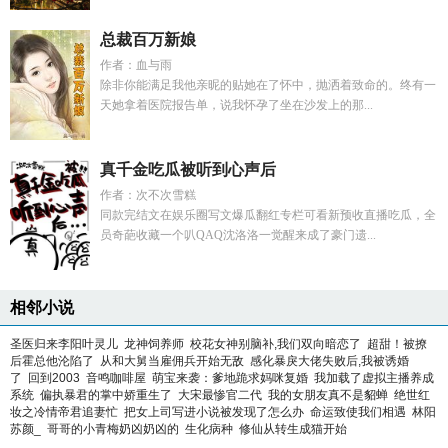
总裁百万新娘
作者：血与雨
除非你能满足我他亲昵的贴她在了怀中，抛洒着致命的。终有一
天她拿着医院报告单，说我怀孕了坐在沙发上的那...
真千金吃瓜被听到心声后
作者：次不次雪糕
同款完结文在娱乐圈写文爆瓜翻红专栏可看新预收直播吃瓜，全
员奇葩收藏一个叭QAQ沈洛洛一觉醒来成了豪门遗...
相邻小说
圣医归来李阳叶灵儿
龙神饲养师
校花女神别脑补,我们双向暗恋了
超甜！被撩
后霍总他沦陷了
从和大舅当雇佣兵开始无敌
感化暴戾大佬失败后,我被诱婚
了
回到2003
音鸣咖啡屋
萌宝来袭：爹地跪求妈咪复婚
我加载了虚拟主播养成
系统
偏执暴君的掌中娇重生了
大宋最惨官二代
我的女朋友真不是貂蝉
绝世红
妆之冷情帝君追妻忙
把女上司写进小说被发现了怎么办
命运致使我们相遇
林阳
苏颜_
哥哥的小青梅奶凶奶凶的
生化病种
修仙从转生成猫开始