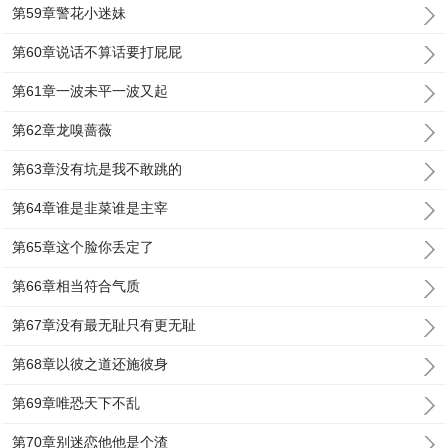
第59章警花小迷妹
第60章说话不算话要打屁屁
第61章一波未平一波又起
第62章龙嗅蔷薇
第63章没有坑是我不敢跳的
第64章谁是韭菜谁是主宰
第65章这个脸你丢定了
第66章相当符合气质
第67章没有最无耻只有更无耻
第68章以彼之道还施彼身
第69章唯恐天下不乱
第70章别迷恋他他是个渣