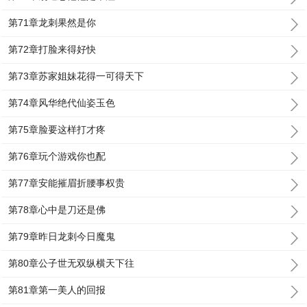
第71章龙刺果然是你
第72章打脸来得好快
第73章苏家姐妹花得一可得天下
第74章风华绝代仙姿玉色
第75章脸要这样打才疼
第76章玩个游戏你也配
第77章安能摧眉折腰事权贵
第78章心中是刀还是佛
第79章昨日龙刺今日魔鬼
第80章公子世无双纵横天下往
第81章第一美人的回报