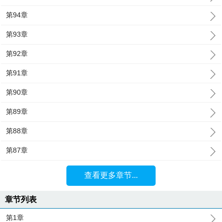
第94章
第93章
第92章
第91章
第90章
第89章
第88章
第87章
查看更多章节...
章节列表
第1章