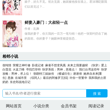
娘子，好久不见。初次见面，她就被他按在墙上。君沫璃眨眼我
们以前见过？...
鲜妻入豪门：大叔轻一点
作者：乱舞
做我的妻子，你欠我的一百万一笔勾销！他把一张契约扔在了她
的面前。你的妻子？她眼神里都是惊恐...
相邻小说
假纯情
荣耀之神叶修
卧底记者
麻雀不想变凤凰
未来之我要越狱
（快穿）爱上
白莲花
火蓝刀锋
寻找巴菲特
快穿系统：男神，悠着点！
我们台湾这些年
快穿
攻略：男神，求上位！
勃朗特三姐妹传
（楼诚衍生）谢谢侬
她来自未来[重
生]
悬旗
在城市里
（综同人）最后的阿修罗王[综]
许你一世繁华
我和我的土匪
奶奶
东史郎战地日记
搜 索
网站首页
小说分类
会员书架
阅读记录