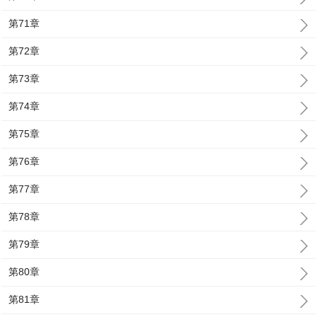
第71章
第72章
第73章
第74章
第75章
第76章
第77章
第78章
第79章
第80章
第81章