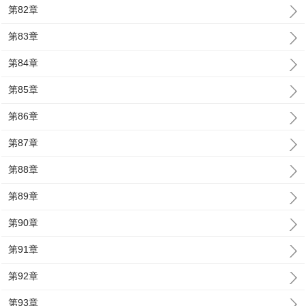
第82章
第83章
第84章
第85章
第86章
第87章
第88章
第89章
第90章
第91章
第92章
第93章