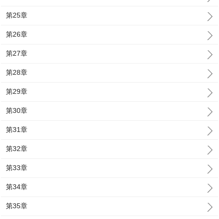
第25章
第26章
第27章
第28章
第29章
第30章
第31章
第32章
第33章
第34章
第35章