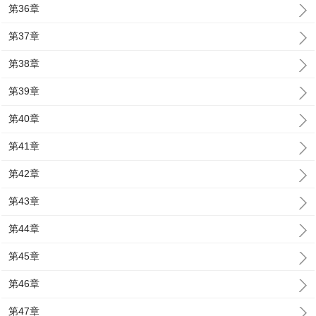
第36章
第37章
第38章
第39章
第40章
第41章
第42章
第43章
第44章
第45章
第46章
第47章