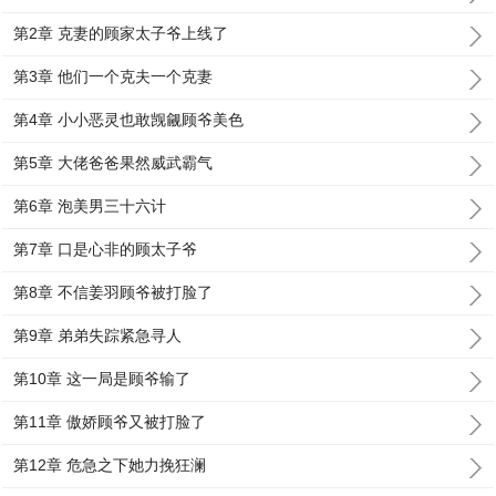
第2章 克妻的顾家太子爷上线了
第3章 他们一个克夫一个克妻
第4章 小小恶灵也敢觊觎顾爷美色
第5章 大佬爸爸果然威武霸气
第6章 泡美男三十六计
第7章 口是心非的顾太子爷
第8章 不信姜羽顾爷被打脸了
第9章 弟弟失踪紧急寻人
第10章 这一局是顾爷输了
第11章 傲娇顾爷又被打脸了
第12章 危急之下她力挽狂澜