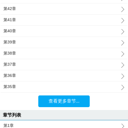
第42章
第41章
第40章
第39章
第38章
第37章
第36章
第35章
查看更多章节...
章节列表
第1章