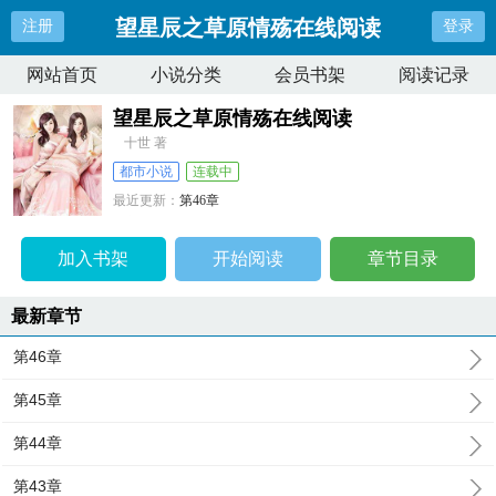
望星辰之草原情殇在线阅读
注册
登录
网站首页
小说分类
会员书架
阅读记录
望星辰之草原情殇在线阅读
十世 著
都市小说
连载中
最近更新：
第46章
更新时间：
2026-04-09 03:26:57
加入书架
开始阅读
章节目录
最新章节
第46章
第45章
第44章
第43章