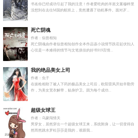
书名你已经成功引起了我的注意！作者爱吃肉的羊崽文案穆梓里
没想到在去往M国的航班上，竟然遭遇了劫机事件。面对歹...
死亡阴魂
作者：似曾相知
死亡阴魂由作者似曾相知创作全本作品该小说情节跌宕起伏扣人
心弦是一本难得的情节与文笔俱佳的好书919言情...
我的绝品美女上司
作者：虫子
在拔枪相助了被人下药的极品美女上司后，欧阳雷风开始辛勤劳
作，为美女宽衣解带，贴身护卫。因为每个成功...
超级女球王
作者：乌蒙闯情关
男穿女，居然穿出一个超级女球王来，系统附身，让一切变得自
然而然跳水罗杜莎莎是我的，谁跟我...