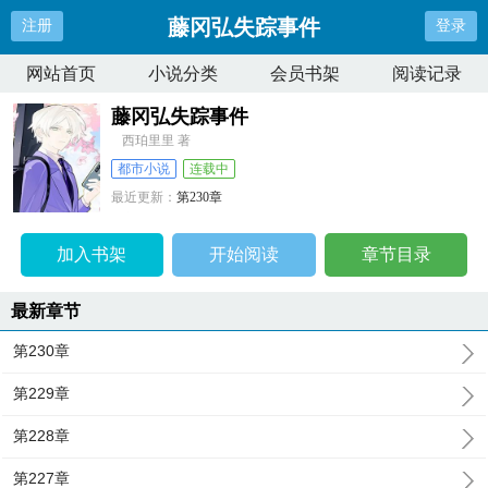
藤冈弘失踪事件
注册
登录
网站首页
小说分类
会员书架
阅读记录
藤冈弘失踪事件
西珀里里 著
都市小说
连载中
最近更新：
第230章
更新时间：
2026-05-11 23:25:47
加入书架
开始阅读
章节目录
最新章节
第230章
第229章
第228章
第227章