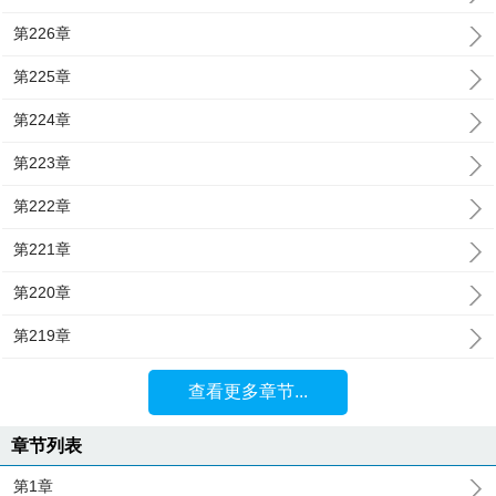
第226章
第225章
第224章
第223章
第222章
第221章
第220章
第219章
查看更多章节...
章节列表
第1章