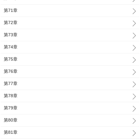
第71章
第72章
第73章
第74章
第75章
第76章
第77章
第78章
第79章
第80章
第81章