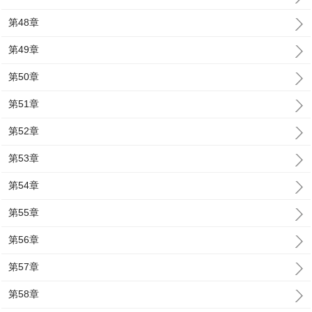
第48章
第49章
第50章
第51章
第52章
第53章
第54章
第55章
第56章
第57章
第58章