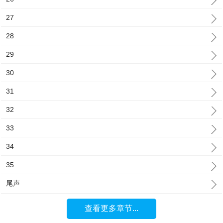
27
28
29
30
31
32
33
34
35
尾声
查看更多章节...