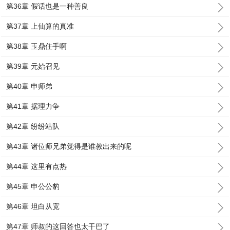
第36章 假话也是一种善良
第37章 上仙算的真准
第38章 玉鼎住手啊
第39章 元始召见
第40章 申师弟
第41章 据理力争
第42章 纷纷站队
第43章 诸位师兄弟觉得是谁教出来的呢
第44章 这里有点热
第45章 申公公豹
第46章 坦白从宽
第47章 师叔的这回答也太干巴了