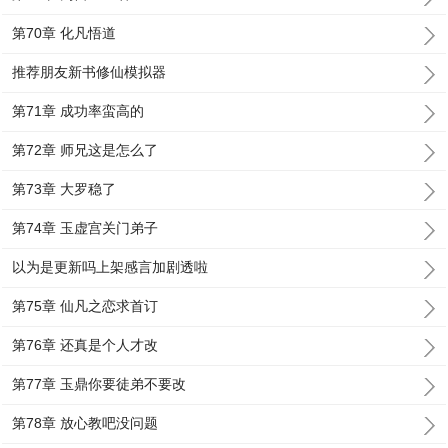
第70章 化凡悟道
推荐朋友新书修仙模拟器
第71章 成功率蛮高的
第72章 师兄这是怎么了
第73章 大罗稳了
第74章 玉虚宫关门弟子
以为是更新吗上架感言加剧透啦
第75章 仙凡之恋求首订
第76章 还真是个人才改
第77章 玉鼎你要徒弟不要改
第78章 放心教吧没问题