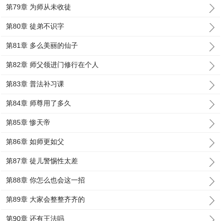
第79章 为师从未收徒
第80章 徒弟不识字
第81章 多么美丽的仙子
第82章 师父领进门修行在个人
第83章 普法补习课
第84章 师尊用了多久
第85章 惨天帝
第86章 如师更如父
第87章 徒儿警惕性太差
第88章 你怎么也会这一招
第89章 大家会整整齐齐的
第90章 还有王法吗