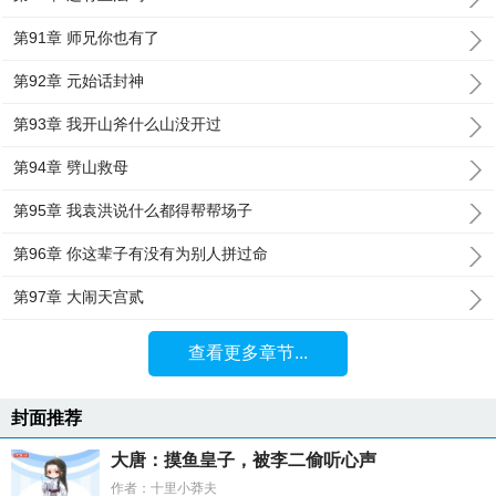
第91章 师兄你也有了
第92章 元始话封神
第93章 我开山斧什么山没开过
第94章 劈山救母
第95章 我袁洪说什么都得帮帮场子
第96章 你这辈子有没有为别人拼过命
第97章 大闹天宫贰
查看更多章节...
封面推荐
大唐：摸鱼皇子，被李二偷听心声
作者：十里小莽夫