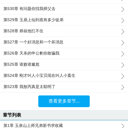
第530章 有问题你找我师父去
第529章 玉鼎上仙到底有多少徒弟
第528章 师叔他扛不住
第527章 一个好消息和一个坏消息
第526章 天杀的申公豹你敢骗我
第525章 谁败谁尴尬
第524章 刚才叫人小宝贝现在叫人小畜生
第523章 我敖丙真是太聪明了
查看更多章节...
章节列表
第1章 玉泉山上师兄弟新书求收藏