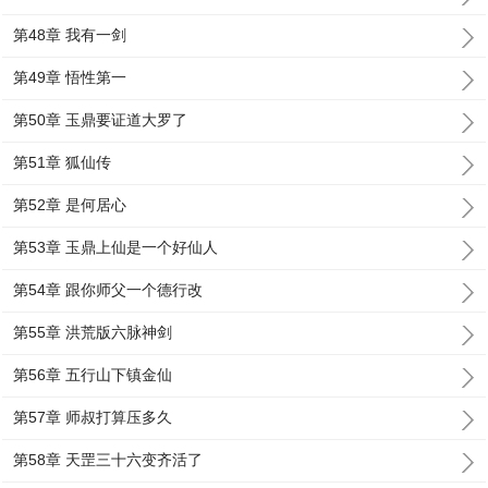
第48章 我有一剑
第49章 悟性第一
第50章 玉鼎要证道大罗了
第51章 狐仙传
第52章 是何居心
第53章 玉鼎上仙是一个好仙人
第54章 跟你师父一个德行改
第55章 洪荒版六脉神剑
第56章 五行山下镇金仙
第57章 师叔打算压多久
第58章 天罡三十六变齐活了