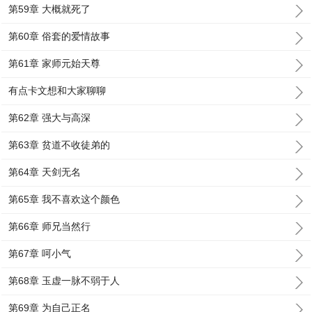
第59章 大概就死了
第60章 俗套的爱情故事
第61章 家师元始天尊
有点卡文想和大家聊聊
第62章 强大与高深
第63章 贫道不收徒弟的
第64章 天剑无名
第65章 我不喜欢这个颜色
第66章 师兄当然行
第67章 呵小气
第68章 玉虚一脉不弱于人
第69章 为自己正名