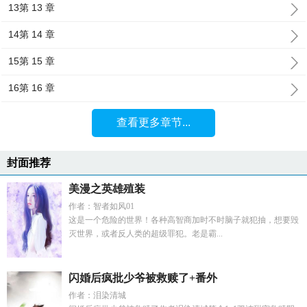
13第 13 章
14第 14 章
15第 15 章
16第 16 章
查看更多章节...
封面推荐
美漫之英雄殖装
作者：智者如风01
这是一个危险的世界！各种高智商加时不时脑子就犯抽，想要毁
灭世界，或者反人类的超级罪犯。老是霸...
闪婚后疯批少爷被救赎了+番外
作者：泪染清城