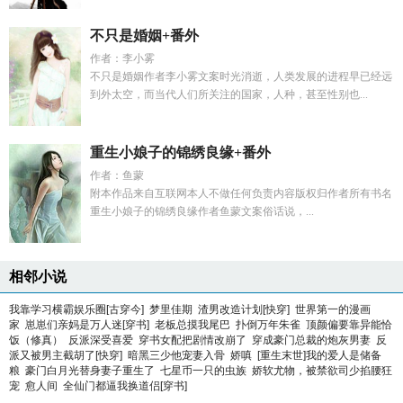
不只是婚姻+番外
作者：李小雾
不只是婚姻作者李小雾文案时光消逝，人类发展的进程早已经远
到外太空，而当代人们所关注的国家，人种，甚至性别也...
重生小娘子的锦绣良缘+番外
作者：鱼蒙
附本作品来自互联网本人不做任何负责内容版权归作者所有书名
重生小娘子的锦绣良缘作者鱼蒙文案俗话说，...
相邻小说
我靠学习横霸娱乐圈[古穿今]
梦里佳期
渣男改造计划[快穿]
世界第一的漫画
家
崽崽们亲妈是万人迷[穿书]
老板总摸我尾巴
扑倒万年朱雀
顶颜偏要靠异能恰
饭（修真）
反派深受喜爱
穿书女配把剧情改崩了
穿成豪门总裁的炮灰男妻
反
派又被男主截胡了[快穿]
暗黑三少他宠妻入骨
娇嗔
[重生末世]我的爱人是储备
粮
豪门白月光替身妻子重生了
七星币一只的虫族
娇软尤物，被禁欲司少掐腰狂
宠
愈人间
全仙门都逼我换道侣[穿书]