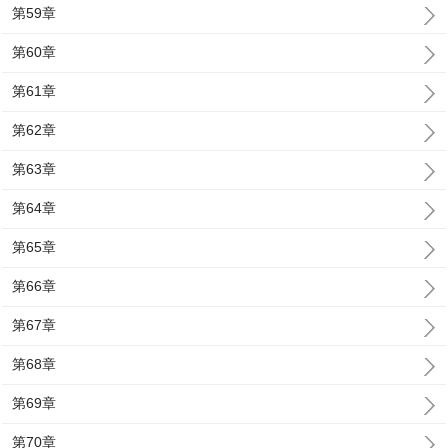
第59章
第60章
第61章
第62章
第63章
第64章
第65章
第66章
第67章
第68章
第69章
第70章