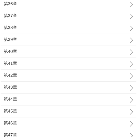
第36章
第37章
第38章
第39章
第40章
第41章
第42章
第43章
第44章
第45章
第46章
第47章