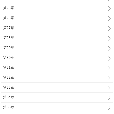
第25章
第26章
第27章
第28章
第29章
第30章
第31章
第32章
第33章
第34章
第35章