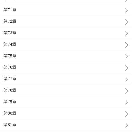
第71章
第72章
第73章
第74章
第75章
第76章
第77章
第78章
第79章
第80章
第81章