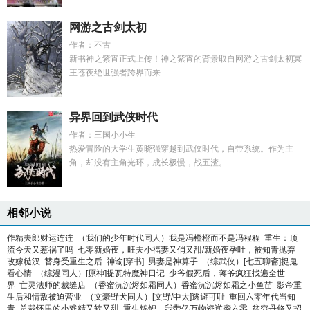
网游之古剑太初
作者：不古
新书神之紫宵正式上传！神之紫宵的背景取自网游之古剑太初冥
王苍夜绝世强者跨界而来...
异界回到武侠时代
作者：三国小小生
热爱冒险的大学生黄晓强穿越到武侠时代，自带系统。作为主
角，却没有主角光环，成长极慢，战五渣。...
相邻小说
作精夫郎财运连连
（我们的少年时代同人）我是冯橙橙而不是冯程程
重生：顶
流今天又惹祸了吗
七零新婚夜，旺夫小福妻又俏又甜/新婚夜孕吐，被知青抛弃
改嫁糙汉
替身受重生之后
神谕[穿书]
男妻是神算子
（综武侠）[七五聊斋]捉鬼
看心情
（综漫同人）[原神]提瓦特魔神日记
少爷假死后，蒋爷疯狂找遍全世
界
亡灵法师的裁缝店
（香蜜沉沉烬如霜同人）香蜜沉沉烬如霜之小鱼苗
影帝重
生后和情敌被迫营业
（文豪野犬同人）[文野/中太]逃避可耻
重回六零年代当知
青
总裁怀里的小戏精又软又甜
重生锦鲤，我带亿万物资逆袭六零
贫穷丹修又招