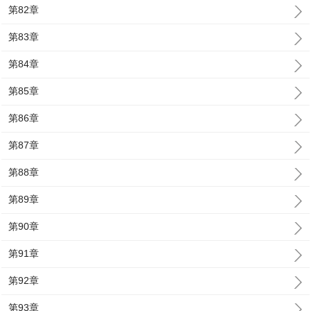
第82章
第83章
第84章
第85章
第86章
第87章
第88章
第89章
第90章
第91章
第92章
第93章