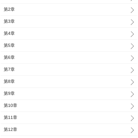
第2章
第3章
第4章
第5章
第6章
第7章
第8章
第9章
第10章
第11章
第12章