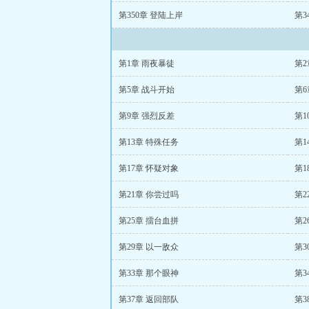
第350章 登陆上岸
第3
第1章 雨夜暴徒
第2
第5章 战斗开始
第6
第9章 强烈反差
第1
第13章 特殊任务
第1
第17章 怀疑对象
第1
第21章 你尝过吗
第2
第25章 擂台血拼
第2
第29章 以一敌众
第3
第33章 那个眼神
第3
第37章 返回部队
第3