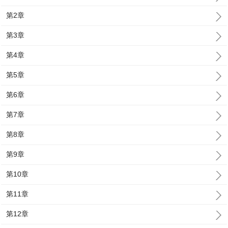
第2章
第3章
第4章
第5章
第6章
第7章
第8章
第9章
第10章
第11章
第12章