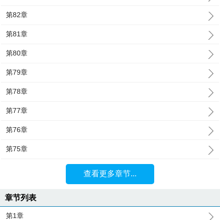
第82章
第81章
第80章
第79章
第78章
第77章
第76章
第75章
查看更多章节...
章节列表
第1章