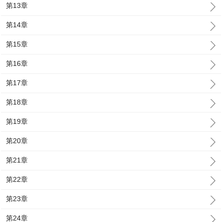
第13章
第14章
第15章
第16章
第17章
第18章
第19章
第20章
第21章
第22章
第23章
第24章