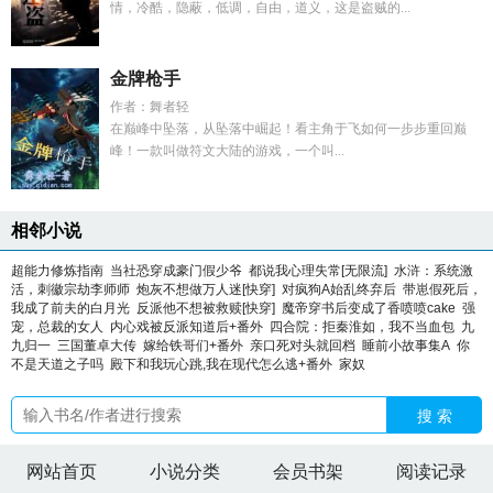
情，冷酷，隐蔽，低调，自由，道义，这是盗贼的...
金牌枪手
作者：舞者轻
在巅峰中坠落，从坠落中崛起！看主角于飞如何一步步重回巅
峰！一款叫做符文大陆的游戏，一个叫...
相邻小说
超能力修炼指南
当社恐穿成豪门假少爷
都说我心理失常[无限流]
水浒：系统激
活，刺徽宗劫李师师
炮灰不想做万人迷[快穿]
对疯狗A始乱终弃后
带崽假死后，
我成了前夫的白月光
反派他不想被救赎[快穿]
魔帝穿书后变成了香喷喷cake
强
宠，总裁的女人
内心戏被反派知道后+番外
四合院：拒秦淮如，我不当血包
九
九归一
三国董卓大传
嫁给铁哥们+番外
亲口死对头就回档
睡前小故事集A
你
不是天道之子吗
殿下和我玩心跳,我在现代怎么逃+番外
家奴
搜 索
网站首页
小说分类
会员书架
阅读记录