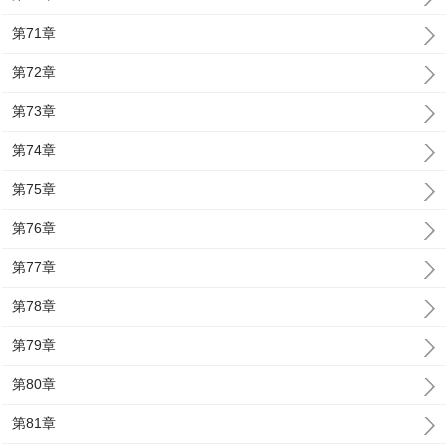
第71章
第72章
第73章
第74章
第75章
第76章
第77章
第78章
第79章
第80章
第81章