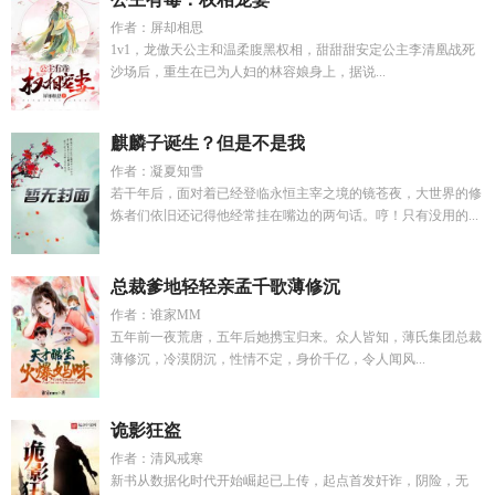
作者：屏却相思
1v1，龙傲天公主和温柔腹黑权相，甜甜甜安定公主李清凰战死
沙场后，重生在已为人妇的林容娘身上，据说...
麒麟子诞生？但是不是我
作者：凝夏知雪
若干年后，面对着已经登临永恒主宰之境的镜苍夜，大世界的修
炼者们依旧还记得他经常挂在嘴边的两句话。哼！只有没用的...
总裁爹地轻轻亲孟千歌薄修沉
作者：谁家MM
五年前一夜荒唐，五年后她携宝归来。众人皆知，薄氏集团总裁
薄修沉，冷漠阴沉，性情不定，身价千亿，令人闻风...
诡影狂盗
作者：清风戒寒
新书从数据化时代开始崛起已上传，起点首发奸诈，阴险，无