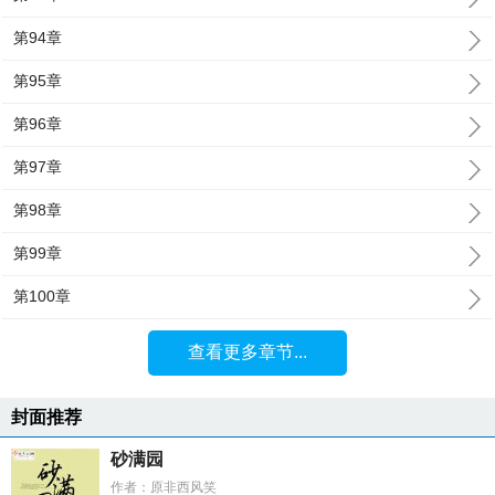
第94章
第95章
第96章
第97章
第98章
第99章
第100章
查看更多章节...
封面推荐
砂满园
作者：原非西风笑