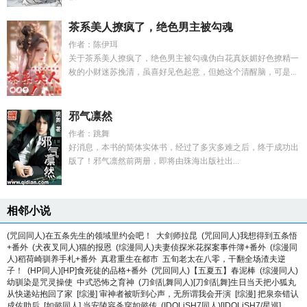
茶系美人撩疯了，绝色男主被勾魂
作者：陈伊珥
关于茶系美人撩疯了，绝色男主被勾魂伪白花真妖媚好色撩精一
枚的小财迷苏挽清，虽喜好见色起意，但她这个清醒脑，可是...
邪气凛然
作者：跳舞
好消息，本书的简体实体书，经过了多灾多难之后，终于成功出
版了！邪气凛然前两册，即将由珠海出版社出...
相邻小说
(咒回同人)在五条先生的领域里约会吧！
大剑师拉昆
(咒回同人)我想得到五条悟
+番外
(犬夜叉同人)猫的报恩
(综漫同人)夫妻侦探米花探案事件簿+番外
(综漫同
人)稻荷崎驯养手札+番外
真君重生在都市
五旬老太在八零，干翻全场渣夫逆
子！
(HP同人)[HP]食死徒的品格+番外
(咒回同人)【五夏五】春泥棒
(综漫同人)
幼驯染是咒灵操使
中式恐怖之育神
(刀剑乱舞同人)[刀剑乱舞]生日当天把小狐丸
从快递站抱回了家
[综漫] 审神者被听到心声，无所谓我会开演
[综漫] 把泉奈错认
成佐助后
[如懿同人] 当安陵容杀穿如懿传
(IDOLiSH7同人)[IDOLiSH7/星巡]