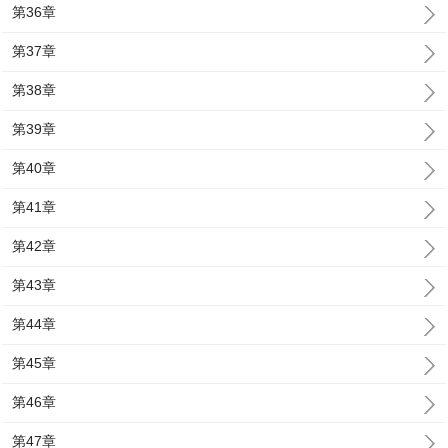
第36章
第37章
第38章
第39章
第40章
第41章
第42章
第43章
第44章
第45章
第46章
第47章