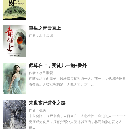
...
重生之青云直上
作者：浪子边城
...
师尊在上，受徒儿一抱+番外
作者：水目脸花
宵随意活了两辈子，只珍惜过柳权贞一人。前一世，他眼睁睁看
着敬慕之人被戕害构陷，无能为力。这一...
末世丧尸进化之路
作者：魂失
末世突降，丧尸来袭，末日来临，人心惶惶，身边的人一个一个
突变成为丧尸，只有少部分人类得以存活，林云为救心爱之人
被...