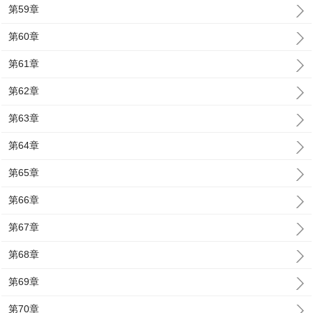
第59章
第60章
第61章
第62章
第63章
第64章
第65章
第66章
第67章
第68章
第69章
第70章