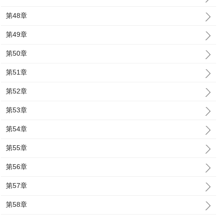
第48章
第49章
第50章
第51章
第52章
第53章
第54章
第55章
第56章
第57章
第58章