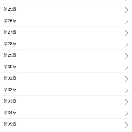
第25章
第26章
第27章
第28章
第29章
第30章
第31章
第32章
第33章
第34章
第35章