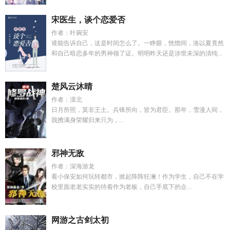
宋医生，谈个恋爱否
作者：叶琬安
谁能告诉自己，这是时间怎么了。一睁眼，恍惚间，洛以夏竟然
和自己暗恋多年的男神领了证。明明昨天还是涉世未深的清纯...
楚风云沐晴
作者：漠北
日月所照，莫非王土。兵锋所向，皆为君臣。那年，雪漫人间，
我携满身荣耀归来只为，...
邪神无敌
作者：深海游龙
看小保安如何玩转都市，掀起阵阵狂澜！作为学生，自己不在学
校里面老老实实的待着作为老板，自己手底下的企...
网游之古剑太初