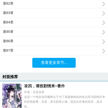
第82章
第83章
第84章
第85章
第86章
第87章
查看更多章节...
封面推荐
攻四，请按剧情来+番外
作者：五色龙章
这是一个炮灰攻四魔教头子为了逃避被炮灰的命运而与剧情抗争
的苦情故事，但是，身为剧情人物，想反抗作者的安排，是没
有...