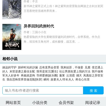
作者：不古
新书神之紫宵正式上传！神之紫宵的背景取自网游之古剑太初冥
王苍夜绝世强者跨界而来...
异界回到武侠时代
作者：三国小小生
热爱冒险的大学生黄晓强穿越到武侠时代，自带系统。作为主
角，却没有主角光环，成长极慢，战五渣。...
相邻小说
姚远的守护
踩碎时光的沙漏
总有直男会变受
我来姑苏，不做妾
见鹿
变态遇上
好人
末世逆袭之最佳女配
我哥是宸王[重生]
论让男朋友爱上我的方法
我不做将
军夫人好多年
再栽就是狗
导师爱撩[娱乐圈]
蓬莱
云清霜
捅天
凤凰纹之异世安
生
我在恐怖世界里做花瓶[快穿]
瞬间
政要夫人/市长夫人
疼在心坎里
搜 索
网站首页
小说分类
会员书架
阅读记录