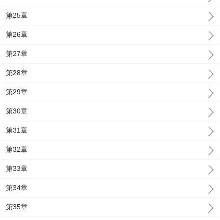
第25章
第26章
第27章
第28章
第29章
第30章
第31章
第32章
第33章
第34章
第35章