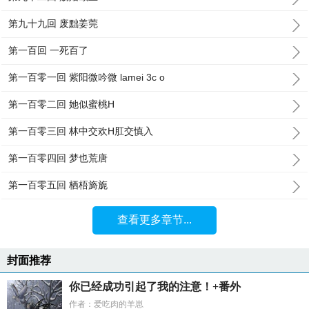
第九十九回 废黜姜莞
第一百回 一死百了
第一百零一回 紫阳微吟微 lamei 3c o
第一百零二回 她似蜜桃H
第一百零三回 林中交欢H肛交慎入
第一百零四回 梦也荒唐
第一百零五回 栖梧旖旎
查看更多章节...
封面推荐
你已经成功引起了我的注意！+番外
作者：爱吃肉的羊崽