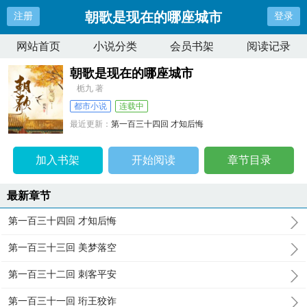
朝歌是现在的哪座城市
注册
登录
网站首页
小说分类
会员书架
阅读记录
朝歌是现在的哪座城市
栀九 著
都市小说
连载中
最近更新：
第一百三十四回 才知后悔
更新时间：
2026-04-08 21:16:14
加入书架
开始阅读
章节目录
最新章节
第一百三十四回 才知后悔
第一百三十三回 美梦落空
第一百三十二回 刺客平安
第一百三十一回 珩王狡诈