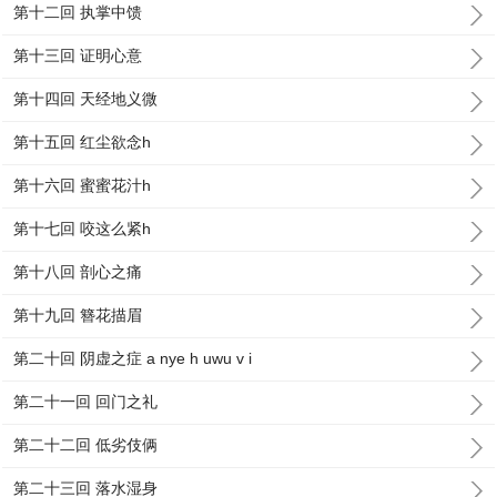
第十二回 执掌中馈
第十三回 证明心意
第十四回 天经地义微
第十五回 红尘欲念h
第十六回 蜜蜜花汁h
第十七回 咬这么紧h
第十八回 剖心之痛
第十九回 簪花描眉
第二十回 阴虚之症 a nye h uwu v i
第二十一回 回门之礼
第二十二回 低劣伎俩
第二十三回 落水湿身