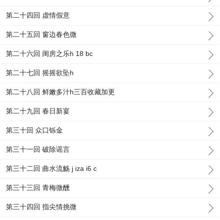
第二十四回 虚情假意
第二十五回 窗边春色微
第二十六回 闺房之乐h 18 bc
第二十七回 摇摇欲坠h
第二十八回 鲜嫩多汁h三百收藏加更
第二十九回 春日新宴
第三十回 众口铄金
第三十一回 破除谣言
第三十二回 曲水流觞 j iza i6 c
第三十三回 青梅微醺
第三十四回 指尖情挑微