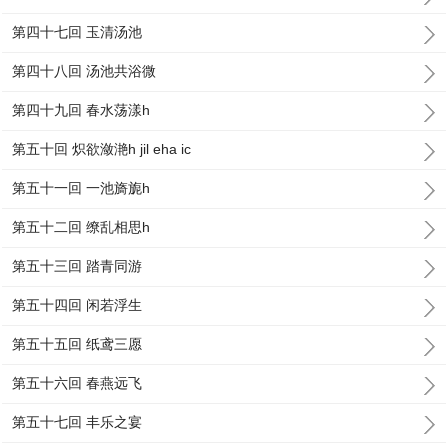
第四十七回 玉清汤池
第四十八回 汤池共浴微
第四十九回 春水荡漾h
第五十回 炽欲潋滟h jil eha ic
第五十一回 一池旖旎h
第五十二回 缭乱相思h
第五十三回 踏青同游
第五十四回 闲若浮生
第五十五回 纸鸢三愿
第五十六回 春燕远飞
第五十七回 丰乐之宴