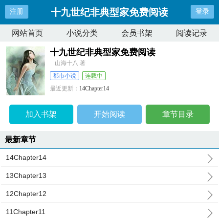
十九世纪非典型家免费阅读
注册
登录
网站首页
小说分类
会员书架
阅读记录
十九世纪非典型家免费阅读
山海十八 著
都市小说
连载中
最近更新：
14Chapter14
更新时间：
2026-04-07 05:45:56
加入书架
开始阅读
章节目录
最新章节
14Chapter14
13Chapter13
12Chapter12
11Chapter11