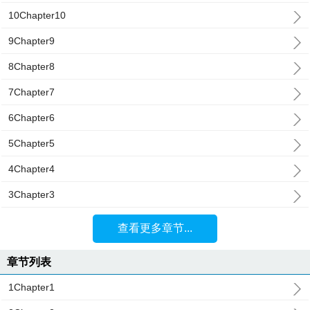
10Chapter10
9Chapter9
8Chapter8
7Chapter7
6Chapter6
5Chapter5
4Chapter4
3Chapter3
查看更多章节...
章节列表
1Chapter1