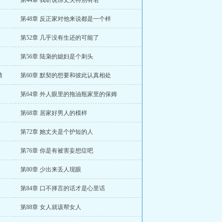
第44章 我听说你丈夫特别有名
第48章 反正家对他来说都是一个样
第52章 几乎没有生还的可能了
第56章 陆枭的媳妇是个刺头
情
第60章 默契的想要和彼此认真相处
第64章 外人眼里的拖油瓶家里的保姆
第68章 居家好男人的模样
第72章 她丈夫是个护短的人
第76章 你是有被害妄想症吧
第80章 少出来丢人现眼
第84章 口不择言的话才是心里话
第88章 女人就该帮女人