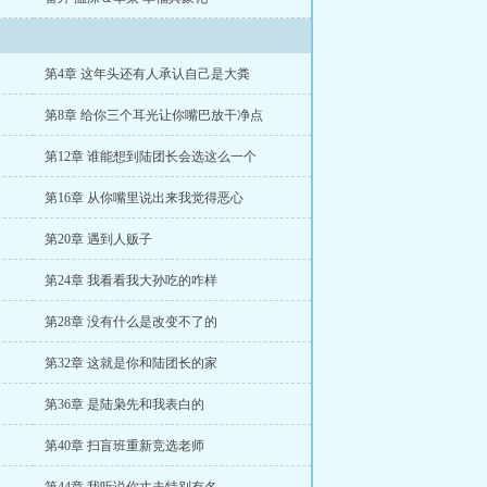
第4章 这年头还有人承认自己是大粪
第8章 给你三个耳光让你嘴巴放干净点
第12章 谁能想到陆团长会选这么一个
第16章 从你嘴里说出来我觉得恶心
第20章 遇到人贩子
第24章 我看看我大孙吃的咋样
第28章 没有什么是改变不了的
第32章 这就是你和陆团长的家
第36章 是陆枭先和我表白的
第40章 扫盲班重新竞选老师