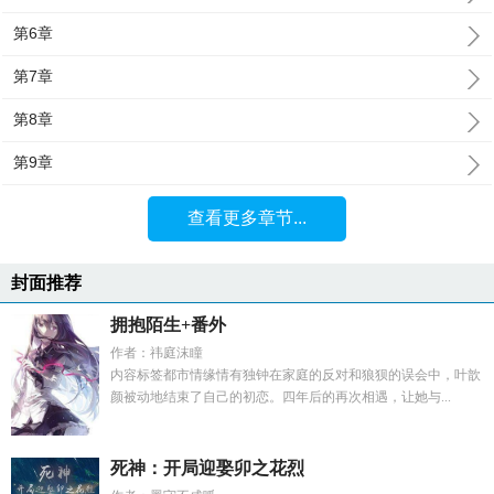
第6章
第7章
第8章
第9章
查看更多章节...
封面推荐
拥抱陌生+番外
作者：祎庭沫瞳
内容标签都市情缘情有独钟在家庭的反对和狼狈的误会中，叶歆
颜被动地结束了自己的初恋。四年后的再次相遇，让她与...
死神：开局迎娶卯之花烈