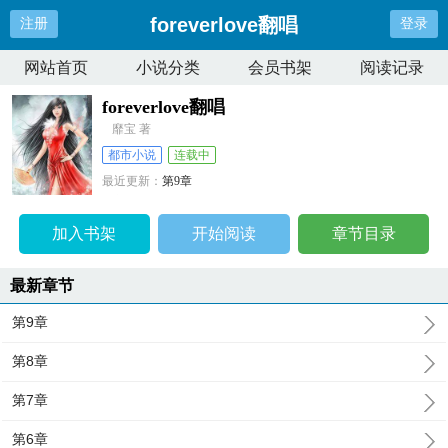
foreverlove翻唱
注册
登录
网站首页
小说分类
会员书架
阅读记录
foreverlove翻唱
靡宝 著
都市小说
连载中
最近更新：
第9章
更新时间：
2026-04-11 18:06:42
加入书架
开始阅读
章节目录
最新章节
第9章
第8章
第7章
第6章