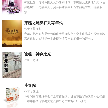
神魔世界一方神帝因为意外来到地球，本纯情无比的他却架不住
身边层出不穷的美女，然而伴随着美女而来的还有数不清的麻
烦...
穿越之炮灰在九零年代
作者：望江影
穿越之炮灰在九零年代由作者望江影创作全本作品该小说情节跌
宕起伏扣人心弦是一本难得的情节与文笔俱佳的好书...
诡秘：神弃之光
作者：危迎
...
斗春院
作者：姀锡
斗春院由作者姀锡创作全本作品该小说情节跌宕起伏扣人心弦是
一本难得的情节与文笔俱佳的好书919言情小说免...