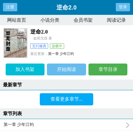
逆命2.0
注册
登录
网站首页
小说分类
会员书架
阅读记录
逆命2.0
血雨无痕 著
玄幻修真
连载中
最近更新：
第一章 少年江钧
更新时间：
2026-04-08 01:45:32
加入书架
开始阅读
章节目录
最新章节
查看更多章节...
章节列表
第一章 少年江钧