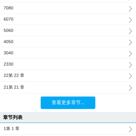
7080
6070
5060
4050
3040
2330
22第 22 章
21第 21 章
查看更多章节...
章节列表
1第 1 章