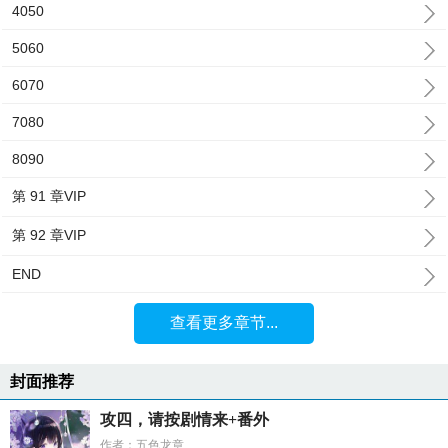
4050
5060
6070
7080
8090
第 91 章VIP
第 92 章VIP
END
查看更多章节...
封面推荐
攻四，请按剧情来+番外
作者：五色龙章