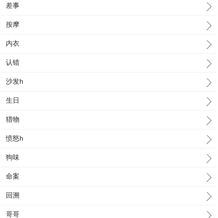
差事
按摩
内衣
认错
沙发h
生日
猎物
愤怒h
狗味
命案
回溯
哥哥