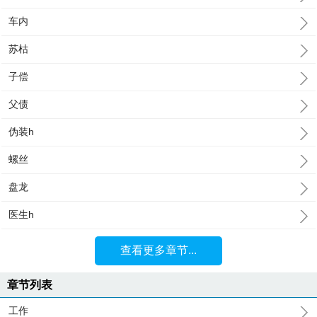
车内
苏枯
子偿
父债
伪装h
螺丝
盘龙
医生h
查看更多章节...
章节列表
工作