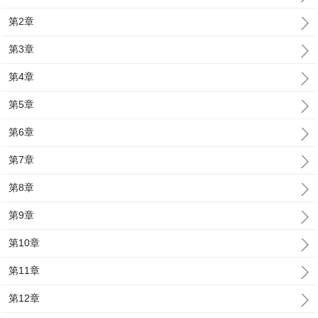
第2章
第3章
第4章
第5章
第6章
第7章
第8章
第9章
第10章
第11章
第12章