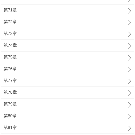
第71章
第72章
第73章
第74章
第75章
第76章
第77章
第78章
第79章
第80章
第81章