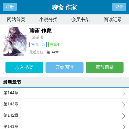
聊斋 作家
注册
登录
网站首页
小说分类
会员书架
阅读记录
聊斋 作家
还诚 著
言情小说
连载中
最近更新：
第144章
更新时间：
2026-04-09 20:41:34
加入书架
开始阅读
章节目录
最新章节
第144章
第143章
第142章
第141章