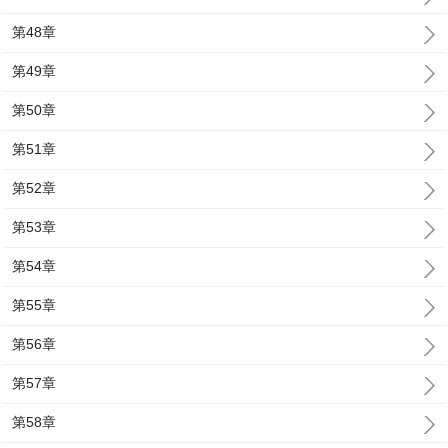
第48章
第49章
第50章
第51章
第52章
第53章
第54章
第55章
第56章
第57章
第58章