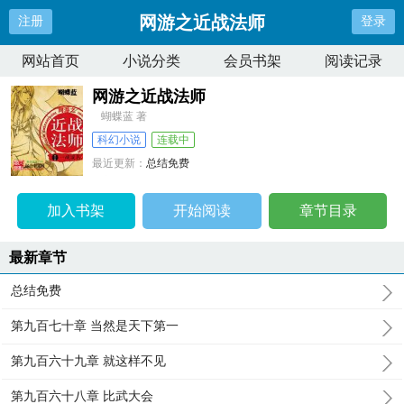
网游之近战法师
注册
登录
网站首页
小说分类
会员书架
阅读记录
网游之近战法师
蝴蝶蓝 著
科幻小说
连载中
最近更新：
总结免费
更新时间：
2026-04-10 01:16:53
加入书架
开始阅读
章节目录
最新章节
总结免费
第九百七十章 当然是天下第一
第九百六十九章 就这样不见
第九百六十八章 比武大会