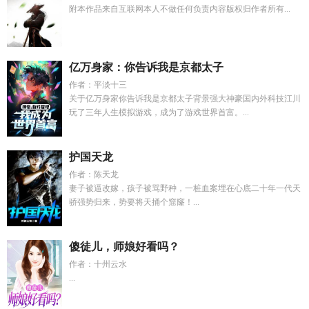
附本作品来自互联网本人不做任何负责内容版权归作者所有...
亿万身家：你告诉我是京都太子
作者：平淡十三
关于亿万身家你告诉我是京都太子背景强大神豪国内外科技江川
玩了三年人生模拟游戏，成为了游戏世界首富。...
护国天龙
作者：陈天龙
妻子被逼改嫁，孩子被骂野种，一桩血案埋在心底二十年一代天
骄强势归来，势要将天捅个窟窿！...
傻徒儿，师娘好看吗？
作者：十州云水
...