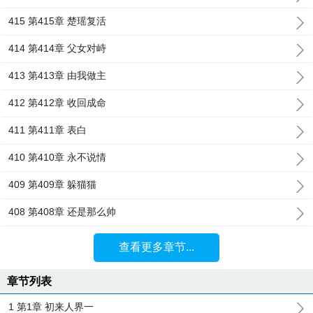
415 第415章 楚瑶复活
414 第414章 父女对峙
413 第413章 由我做主
412 第412章 收回成命
411 第411章 表白
410 第410章 永不说情
409 第409章 躲猫猫
408 第408章 还是那么帅
查看更多章节...
章节列表
1 第1章 初来人界一