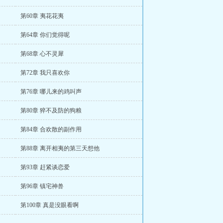
第60章 夷花花夷
第64章 你们觉得呢
第68章 心不灵犀
第72章 我只喜欢你
第76章 哪儿来的鸡叫声
第80章 猝不及防的狗粮
第84章 合欢散的副作用
第88章 离开相夷的第三天想他
第93章 赶紧谈恋爱
第96章 镇宅神兽
第100章 真是没眼看啊