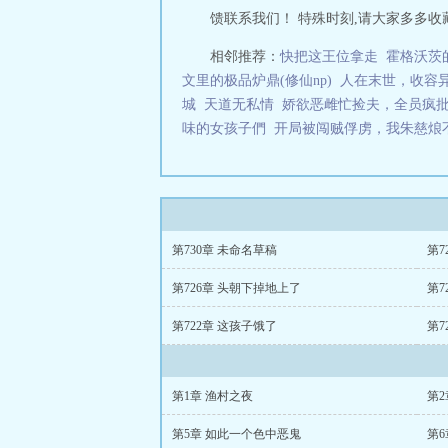
馈联系我们！ 特殊时刻,请大家多多收藏支持
相邻推荐：
快把这王位拿走
霍格沃茨
文里的极品炉鼎(修仙np)
人在末世，收容
城
天道无私情
娇欲恶雌忙捡夫，全员疯
味的女孩子們
开局被闯贼俘虏，我朱慈烺
第730章 未命名草稿
第7
第726章 头朝下掉地上了
第7
第722章 这孩子饿了
第7
第1章 渔村之夜
第2
第5章 如此一个色中恶鬼
第6