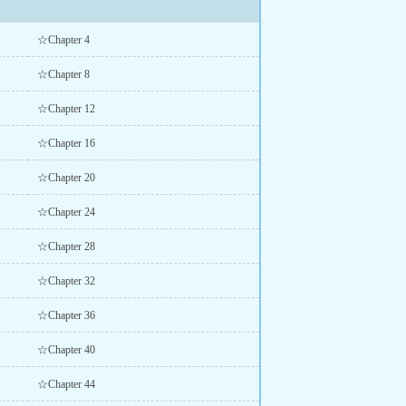
☆Chapter 4
☆Chapter 8
☆Chapter 12
☆Chapter 16
☆Chapter 20
☆Chapter 24
☆Chapter 28
☆Chapter 32
☆Chapter 36
☆Chapter 40
☆Chapter 44