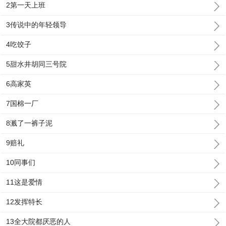
2第一天上班
3传说中的年轻领导
4吃饺子
5甜水井胡同三号院
6高家英
7国棉一厂
8溅了一裤子泥
9赔礼
10同事们
11这是爱情
12发挥特长
13全大院都厌恶的人