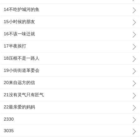
14不吃护城河的鱼
15小时候的朋友
16不该一味迁就
17半夜挨打
18压根不是一路人
19小街街道革委会
20来自远方的信
21没有灵气只有匠气
22最亲爱的妈妈
2330
3035