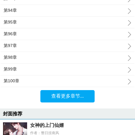
第94章
第95章
第96章
第97章
第98章
第99章
第100章
查看更多章节...
封面推荐
女神的上门仙婿
作者：整日挂南风