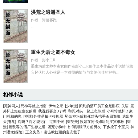
洪荒之逍遥圣人
作者：骑猪赛跑
...
重生为后之卿本毒女
作者：彭小二R
重生为后之卿本毒女由作者彭小二R创作全本作品该小说情节跌
宕起伏扣人心弦是一本难得的情节与文笔俱佳的好书...
相邻小说
[死神同人] 死神再就业指南
伊甸之果
[少年漫] 抓到的酒厂员工全是卧底
失语
意
外怀上短租室友的崽
我说我要当0了吗
和死对头一起上恋综后
小可怜他怀了豪
门总裁的崽
[神话] 外挂是抽卡模拟器
坠落神坛后和死对头携手杀回巅峰
逃出生
天[电竞]
疼吗？疼才能记住
过期不候
[综英美] 假如在阿卡姆听到罗宾求救
[综
漫] 揍敌客的酒厂生存之道
团宠小纨绔
如何驯服甲方前男友
下乡捡了个宝贝
神
州潜龙[探险]
正义失坠！袭击欧拉丽的变态骰子