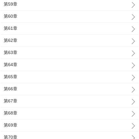
第59章
第60章
第61章
第62章
第63章
第64章
第65章
第66章
第67章
第68章
第69章
第70章